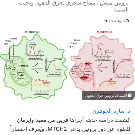
بروتين ميتش.. مفتاح سحري لحرق الدهون وتجنب
السمنة
6 يوليو، 2026
اكتشاف بروتين حرق الدهون
د. سارة الجوهري
كشفت دراسة حديثة أجراها فريق من معهد وايزمان
للعلوم عن دور بروتين يدعى MTCH2، ويُعرف اختصاراً