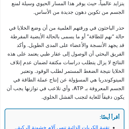
يتزايد عالمياً، حيث يوفر هذا المسار الحيوي وسيلة لمنع
الجسم من تكوين دهون جديدة من الأساس.
حذر الباحثون في ورقتهم العلمية من أن وضع الخلايا في
حالة “نهم للطاقة” أو ما يسمى بالحالة الأيضية المفرطة
قد يجهد الأنسجة والأعضاء على المدى الطويل. وأكد
الفريق البحثي أن الوصول إلى عقار طبي يعتمد على هذه
النتائج لا يزال يتطلب دراسات مكثفة لضمان عدم إتلاف
الخلايا نتيجة الضغط المستمر لطلب الوقود. وتعتبر
الميتوكوندريا هي المسؤولة عن إنتاج عملة الطاقة في
الجسم المعروفة بـ ATP، وأي تلاعب في توازنها يجب أن
يكون دقيقاً للغاية لتجنب الفشل الخلوي.
أقرأ أيضًا:
تقنية الكريات الذائبة تنهي آلام خشونة الركبة..