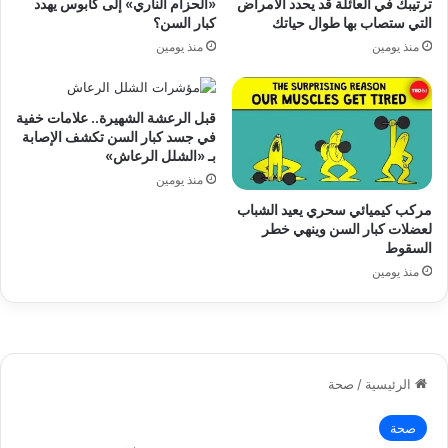
ترتيبك في العائلة قد يحدد الأمراض
«الحزام الناري» إلى كابوس يهدد
التي ستصاب بها طوال حياتك
كبار السن؟
منذ يومين
منذ يومين
قبل الرعشة الشهيرة.. علامات خفية
في جسد كبار السن تكشف الإصابة
بـ «الشلل الرعاش»
منذ يومين
مركب كيميائي سحري يعيد الشباب
لعضلات كبار السن وينهي خطر
السقوط
منذ يومين