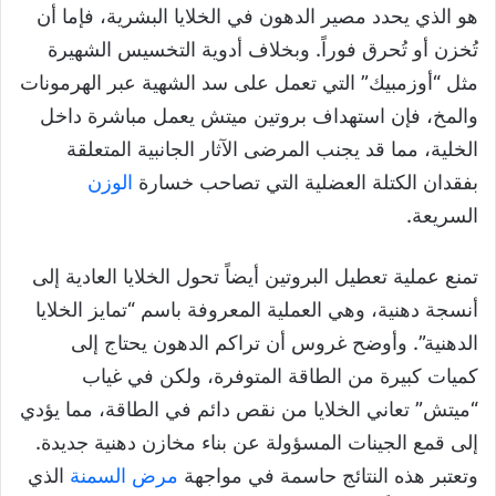
هو الذي يحدد مصير الدهون في الخلايا البشرية، فإما أن
تُخزن أو تُحرق فوراً. وبخلاف أدوية التخسيس الشهيرة
مثل “أوزمبيك” التي تعمل على سد الشهية عبر الهرمونات
والمخ، فإن استهداف بروتين ميتش يعمل مباشرة داخل
الخلية، مما قد يجنب المرضى الآثار الجانبية المتعلقة
بفقدان الكتلة العضلية التي تصاحب خسارة
الوزن
السريعة.
تمنع عملية تعطيل البروتين أيضاً تحول الخلايا العادية إلى
أنسجة دهنية، وهي العملية المعروفة باسم “تمايز الخلايا
الدهنية”. وأوضح غروس أن تراكم الدهون يحتاج إلى
كميات كبيرة من الطاقة المتوفرة، ولكن في غياب
“ميتش” تعاني الخلايا من نقص دائم في الطاقة، مما يؤدي
إلى قمع الجينات المسؤولة عن بناء مخازن دهنية جديدة.
وتعتبر هذه النتائج حاسمة في مواجهة
مرض السمنة
الذي