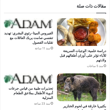
مقالات ذات صلة
الفيروس الميتا-رئوي البشري: تهديد
تنفسي صامت يربك العائلات مع
تقلبات الفصول
منذ 11 ساعة
دراسة علمية: الوجبات السريعة
للآباء تؤثر على أوزان أطفالهم قبل
ولادتهم
منذ 5 ساعات
تحذيرات طبية من قياس جرعات
أدوية الأطفال بملاعق الطعام
المنزلية
منذ 23 ساعة
بكتيريا خارقة في لحوم الخنازير