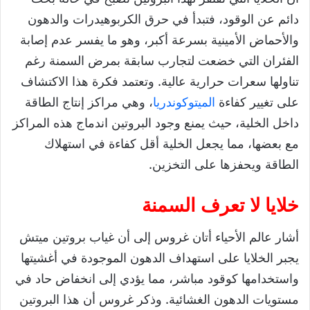
دائم عن الوقود، فتبدأ في حرق الكربوهيدرات والدهون
والأحماض الأمينية بسرعة أكبر، وهو ما يفسر عدم إصابة
الفئران التي خضعت لتجارب سابقة بمرض السمنة رغم
تناولها سعرات حرارية عالية. وتعتمد فكرة هذا الاكتشاف
على تغيير كفاءة
الميتوكوندريا
، وهي مراكز إنتاج الطاقة
داخل الخلية، حيث يمنع وجود البروتين اندماج هذه المراكز
مع بعضها، مما يجعل الخلية أقل كفاءة في استهلاك
الطاقة ويحفزها على التخزين.
خلايا لا تعرف السمنة
أشار عالم الأحياء أتان غروس إلى أن غياب بروتين ميتش
يجبر الخلايا على استهداف الدهون الموجودة في أغشيتها
واستخدامها كوقود مباشر، مما يؤدي إلى انخفاض حاد في
مستويات الدهون الغشائية. وذكر غروس أن هذا البروتين