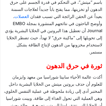
باسم “ميتش”، في التحكم في قدرة الجسم على حرق
الدهون أو تخزينها، مما يفتح باباً جديداً لعلاجات السمنة
بعيداً عن الحقن الرائجة التي تسبب فقدان
العضلات
.
وأوضح الباحثون في نتائجهم المنشورة بمجلة EMBO
Journal أن تعطيل هذا البروتين في الخلايا البشرية يؤدي
إلى تحويلها إلى “ماكينة حرق” لا تهدأ، حيث تضطر الخلايا
لاستخدام مخزونها من الدهون لإنتاج الطاقة بشكل
مستمر.
ثورة في حرق الدهون
أكدت عالمة الأحياء سابيتا شوراسيا من معهد وايزمان
للعلوم أن حذف بروتين ميتش من الخلايا البشرية داخل
المختبر أدى إلى زيادة ملحوظة في عملية التنفس الخلوي،
وهي العملية التي تحول الغذاء إلى طاقة. وبينت شوراسيا
أن الخلايا التي تفتقر لهذا البروتين تصبح في حالة بحث