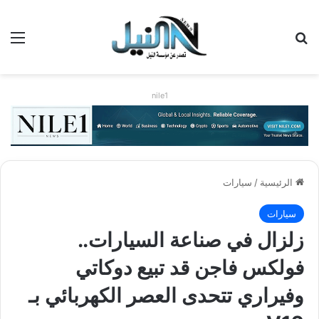
بحث عن
الق
nile1
الرئيسية
/
سيارات
سيارات
زلزال في صناعة السيارات..
فولكس فاجن قد تبيع دوكاتي
وفيراري تتحدى العصر الكهربائي بـ