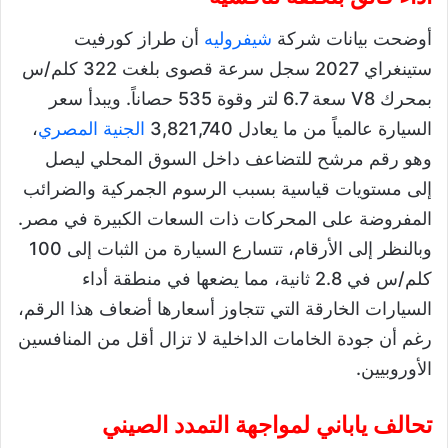
أوضحت بيانات شركة
شيفروليه
أن طراز كورفيت
ستينغراي 2027 سجل سرعة قصوى بلغت 322 كلم/س
بمحرك V8 سعة 6.7 لتر وقوة 535 حصاناً. ويبدأ سعر
السيارة عالمياً من ما يعادل 3,821,740
الجنية المصري
،
وهو رقم مرشح للتضاعف داخل السوق المحلي ليصل
إلى مستويات قياسية بسبب الرسوم الجمركية والضرائب
المفروضة على المحركات ذات السعات الكبيرة في مصر.
وبالنظر إلى الأرقام، تتسارع السيارة من الثبات إلى 100
كلم/س في 2.8 ثانية، مما يضعها في منطقة أداء
السيارات الخارقة التي تتجاوز أسعارها أضعاف هذا الرقم،
رغم أن جودة الخامات الداخلية لا تزال أقل من المنافسين
الأوروبيين.
تحالف ياباني لمواجهة التمدد الصيني