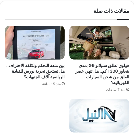
مقالات ذات صلة
هواوي تطلق ستيلاتو G9 بمدى
بين متعة التحكم وتكلفة الاحتراف..
يتجاوز 1300 كم.. هل تنهي عصر
هل تستحق تجربة بورش للقيادة
القلق من شحن السيارات
الرياضية آلاف الجنيهات؟
الكهربائية؟
منذ 15 ساعة
منذ 7 ساعات