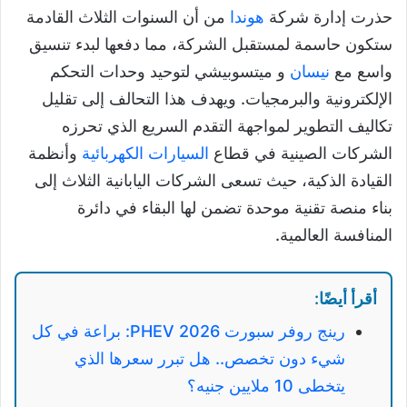
حذرت إدارة شركة
هوندا
من أن السنوات الثلاث القادمة
ستكون حاسمة لمستقبل الشركة، مما دفعها لبدء تنسيق
واسع مع
نيسان
و ميتسوبيشي لتوحيد وحدات التحكم
الإلكترونية والبرمجيات. ويهدف هذا التحالف إلى تقليل
تكاليف التطوير لمواجهة التقدم السريع الذي تحرزه
الشركات الصينية في قطاع
السيارات الكهربائية
وأنظمة
القيادة الذكية، حيث تسعى الشركات اليابانية الثلاث إلى
بناء منصة تقنية موحدة تضمن لها البقاء في دائرة
المنافسة العالمية.
أقرأ أيضًا:
رينج روفر سبورت PHEV 2026: براعة في كل
شيء دون تخصص.. هل تبرر سعرها الذي
يتخطى 10 ملايين جنيه؟