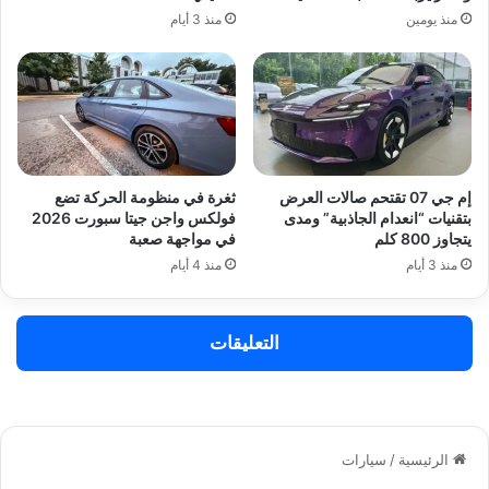
منذ يومين
منذ 3 أيام
إم جي 07 تقتحم صالات العرض
ثغرة في منظومة الحركة تضع
بتقنيات “انعدام الجاذبية” ومدى
فولكس واجن جيتا سبورت 2026
يتجاوز 800 كلم
في مواجهة صعبة
منذ 3 أيام
منذ 4 أيام
التعليقات