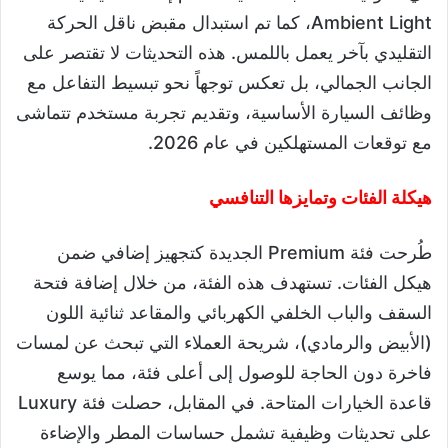
Ambient Light، كما تم استبدال مقبض ناقل الحركة
التقليدي بآخر يعمل باللمس. هذه التحديثات لا تقتصر على
الجانب الجمالي، بل تعكس توجهاً نحو تبسيط التفاعل مع
وظائف السيارة الأساسية، وتقديم تجربة مستخدم تتماشى
مع توقعات المستهلكين في عام 2026.
هيكلة الفئات وتمايزها التنافسي
طُرحت فئة Premium الجديدة كتجهيز إضافي ضمن
هيكل الفئات. تستهدف هذه الفئة، من خلال إضافة فتحة
السقف والباب الخلفي الكهربائي والمقاعد ثنائية اللون
(الأبيض والرمادي)، شريحة العملاء التي تبحث عن لمسات
فاخرة دون الحاجة للوصول إلى أعلى فئة، مما يوسع
قاعدة الخيارات المتاحة. في المقابل، حصلت فئة Luxury
على تحديثات وظيفية تشمل حساسات المطر والإضاءة