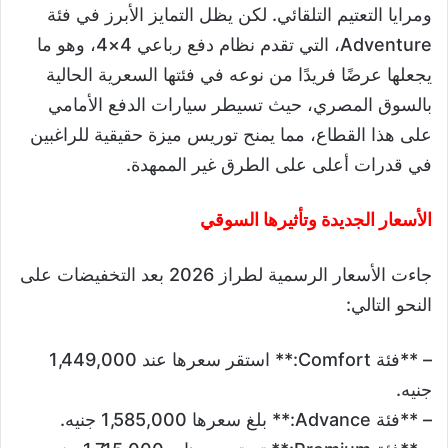
ومرايا التعتيم التلقائي. لكن يظل التمايز الأبرز في فئة
Adventure، التي تقدم نظام دفع رباعي 4×4، وهو ما
يجعلها عرضًا فريدًا من نوعه في فئتها السعرية الحالية
بالسوق المصري، حيث تسيطر سيارات الدفع الأمامي
على هذا القطاع، مما يمنح توريس ميزة حقيقية للراغبين
في قدرات أعلى على الطرق غير الممهدة.
الأسعار الجديدة وتأثيرها السوقي
جاءت الأسعار الرسمية لطراز 2026 بعد التخفيضات على
النحو التالي:
– **فئة Comfort:** استقر سعرها عند 1,449,000
جنيه.
– **فئة Advance:** بلغ سعرها 1,585,000 جنيه.