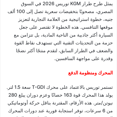
يمثل طرح طراز KGM توريس 2026 في السوق
المصري، مصحوبًا بتخفيضات سعرية تصل إلى 100 ألف
جنيه، خطوة استراتيجية من العلامة التجارية لتعزيز
موقعها التنافسي. هذه الخطوة لا تقتصر على جعل
السيارة أكثر جاذبية من الناحية المادية، بل تتزامن مع
حزمة من التحديثات التقنية التي تستهدف نقاط القوة
والضعف في الطراز السابق، لتقدم منتجًا أكثر نضجًا
وقدرة على مواجهة المنافسين.
المحرك ومنظومة الدفع
تستمر توريس بالاعتماد على محرك T-GDI سعة 1.5 لتر.
يولد هذا المحرك قوة 163 حصانًا وعزم دوران يبلغ 280
نيوتن/متر. هذه الأرقام، المقترنة بناقل حركة أوتوماتيكي
من 6 سرعات، توفر استجابة فورية عند دورات المحرك