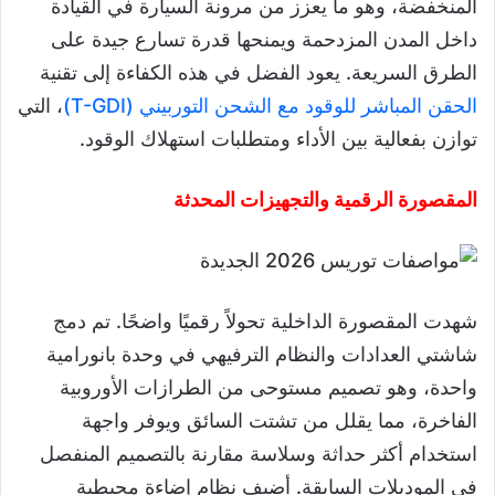
المنخفضة، وهو ما يعزز من مرونة السيارة في القيادة
داخل المدن المزدحمة ويمنحها قدرة تسارع جيدة على
الطرق السريعة. يعود الفضل في هذه الكفاءة إلى تقنية
الحقن المباشر للوقود مع الشحن التوربيني (T-GDI)
، التي
توازن بفعالية بين الأداء ومتطلبات استهلاك الوقود.
المقصورة الرقمية والتجهيزات المحدثة
شهدت المقصورة الداخلية تحولاً رقميًا واضحًا. تم دمج
شاشتي العدادات والنظام الترفيهي في وحدة بانورامية
واحدة، وهو تصميم مستوحى من الطرازات الأوروبية
الفاخرة، مما يقلل من تشتت السائق ويوفر واجهة
استخدام أكثر حداثة وسلاسة مقارنة بالتصميم المنفصل
في الموديلات السابقة. أضيف نظام إضاءة محيطية