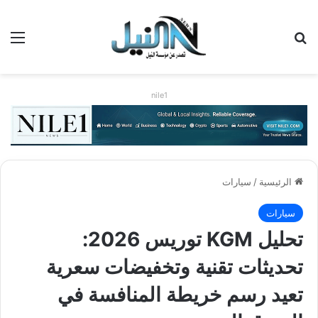
بحث عن
الق
nile1
الرئيسية
/
سيارات
سيارات
تحليل KGM توريس 2026:
تحديثات تقنية وتخفيضات سعرية
تعيد رسم خريطة المنافسة في