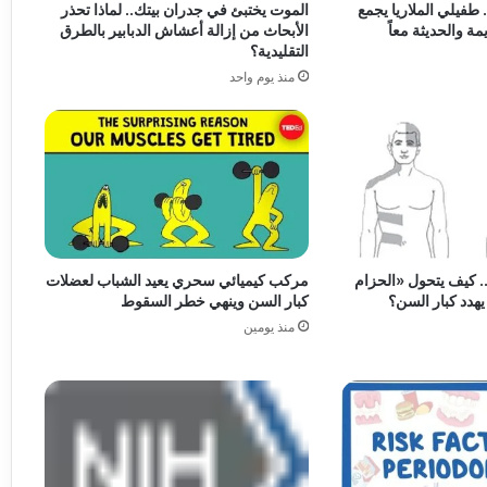
طفيلي الملاريا يجمع
الموت يختبئ في جدران بيتك.. لماذا تحذر
مة والحديثة معاً
الأبحاث من إزالة أعشاش الدبابير بالطرق
التقليدية؟
منذ يوم واحد
. كيف يتحول «الحزام
مركب كيميائي سحري يعيد الشباب لعضلات
يهدد كبار السن؟
كبار السن وينهي خطر السقوط
منذ يومين