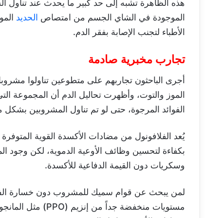
هذه الظاهرة تشبه إلى حد كبير ما يحدث عند تناول ال
الموجودة في الشاي الجسم من امتصاص
الحديد
المو
الأطباء لتجنب الإصابة بفقر الدم.
تجارب مخبرية صادمة
أجرى الباحثون تجاربهم على متطوعين تناولوا مشروبا
الموز والتوت، وأظهرت تحاليل الدم أن المجموعة التي
الفوائد المرجوة، حتى لو تم تناول المشروبين بشكل
يُعد الفلافونول من مضادات الأكسدة القوية المتوفرة 
بكفاءة لتحسين وظائف الأوعية الدموية، لكن وجود الم
وسكريات دون القيمة الدفاعية للأكسدة.
لمن يبحث عن قوام سميك للمشروب دون خسارة الفوائ
مستويات منخفضة جداً 