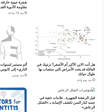
شفرة جينية خارقة.. 
مقاومة الأدوية القدي
منذ 18 ساعة
هل أنت الابن الأكبر أم الأصغر؟ ترتيبك في
ألم مستمر لسنوات.
العائلة قد يحدد الأمراض التي ستصاب بها
الناري» إلى كابوس 
طوال حياتك
منذ يومين
منذ يوم واحد
قبل الرعشة الشهيرة.. علامات خفية في
جسد كبار السن تكشف الإصابة بـ «الشلل
الرعاش»