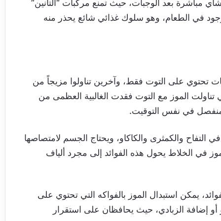
شاي مباشرة بعد الوجبات، حيث تمنع مركبات “التانين”
جود في الطعام، وهو سلوك غذائي شائع يحذر منه
ت تحتوي على التوت فقط، وآخرين تناولوا مزيجاً من
 تناولت الموز مع التوت فقدت الغالبية العظمى من
 منفصل في نفس التوقيت.
في التفاح والكمثرى والكاكاو، ويحتاج الجسم لامتصاصها
وز في الخلاط يحول هذه الفوائد إلى مجرد ألياف
د، يمكن استبدال الموز بالفواكه التي تحتوي على
من إنزيم (PPO) مثل المانجو أو إضافة الزبادي، حيث يحافظان على استقرار