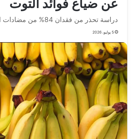
عن ضياع فوائد التوت
دراسة تحذر من فقدان 84% من مضادات الأكسدة عند إضافة الموز للمشروبات
5 يوليو، 2026