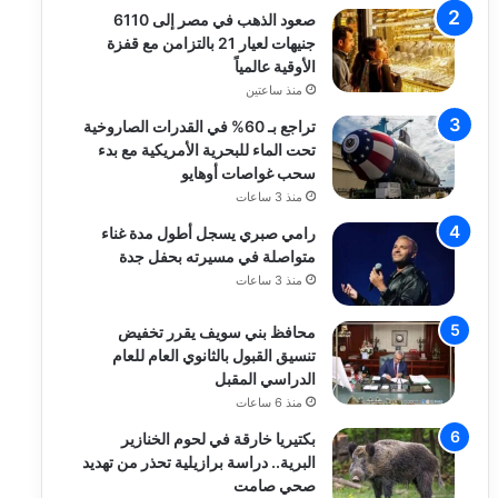
صعود الذهب في مصر إلى 6110
جنيهات لعيار 21 بالتزامن مع قفزة
الأوقية عالمياً
منذ ساعتين
تراجع بـ 60% في القدرات الصاروخية
تحت الماء للبحرية الأمريكية مع بدء
سحب غواصات أوهايو
منذ 3 ساعات
رامي صبري يسجل أطول مدة غناء
متواصلة في مسيرته بحفل جدة
منذ 3 ساعات
محافظ بني سويف يقرر تخفيض
تنسيق القبول بالثانوي العام للعام
الدراسي المقبل
منذ 6 ساعات
بكتيريا خارقة في لحوم الخنازير
البرية.. دراسة برازيلية تحذر من تهديد
صحي صامت