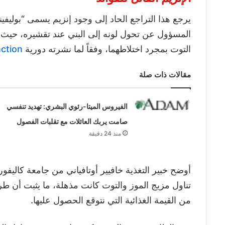
المسؤول عن تحول لونه إلى البني عند تقشيره، حيث ي
التوت بمجرد اختلاطهما، وفقاً لما نشرته دورية
ction
مقالات ذات صلة
الفيروس الميتا-رئوي البشري: تهديد تنفسي
صامت يربك العائلات مع تقلبات الفصول
منذ 24 دقيقة
أوضح خبير التغذية خافيير أوتافياني من جامعة كالي
تناول مزيج الموز والتوت كانت مذهلة، ما يثبت أن طري
من القيمة الغذائية التي نتوقع الحصول عليها.