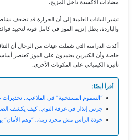
مضادات الأكسدة داخل المزيج.
تشير البيانات العلمية إلى أن الحرارة قد تضعف نشا
والباردة، يظل إنزيم الموز في كامل قوته لتحييد فوائ
أكدت الدراسة التي شملت عينات من الرجال أن النتائج
خاصة وأن الكثيرين يعتمدون على الموز كعنصر أساس
تأثيره الكيميائي على المكونات الأخرى.
أقرأ أيضًا:
“السموم المستخبية” في الملاعب.. تحذيرات د
جرس إنذار في غرفة النوم.. كيف يكشف الضع
خوذة الرأس مش مجرد زينة.. “وهم الأمان” يه