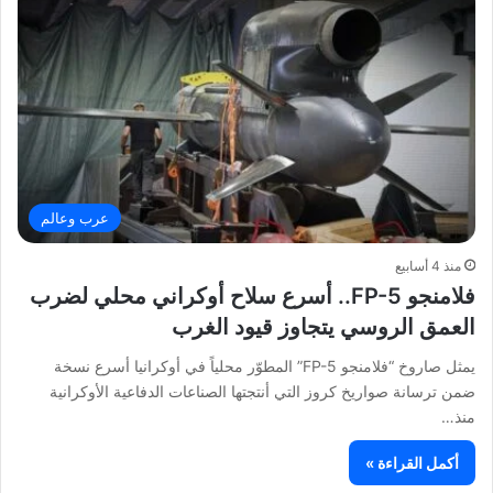
عرب وعالم
منذ 4 أسابيع
فلامنجو FP-5.. أسرع سلاح أوكراني محلي لضرب
العمق الروسي يتجاوز قيود الغرب
يمثل صاروخ “فلامنجو FP-5” المطوّر محلياً في أوكرانيا أسرع نسخة
ضمن ترسانة صواريخ كروز التي أنتجتها الصناعات الدفاعية الأوكرانية
منذ…
أكمل القراءة »