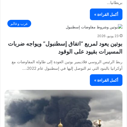
بريطانيا…
أكمل القراءة »
عرب وعالم
23 يونيو، 2026
بوتين يعود لمربع “اتفاق إسطنبول” ويواجه ضربات
المسيرات بقيود على الوقود
ربط الرئيس الروسي فلاديمير بوتين العودة إلى طاولة المفاوضات مع
أوكرانيا بالبنود التي تم التوصل إليها في إسطنبول عام 2022،…
أكمل القراءة »