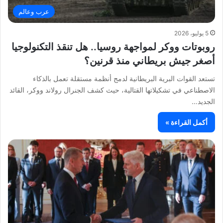
عرب وعالم
5 يوليو، 2026
روبوتات ووكر لمواجهة روسيا.. هل تنقذ التكنولوجيا
أصغر جيش بريطاني منذ قرنين؟
تستعد القوات البرية البريطانية لدمج أنظمة مستقلة تعمل بالذكاء
الاصطناعي في تشكيلاتها القتالية، حيث كشف الجنرال رولاند ووكر، القائد
الجديد…
أكمل القراءة »