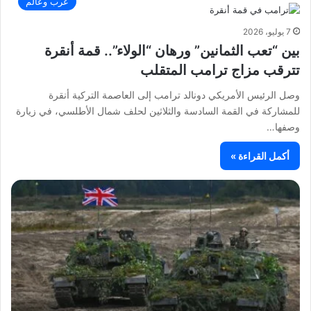
عرب وعالم
7 يوليو، 2026
بين “تعب الثمانين” ورهان “الولاء”.. قمة أنقرة
تترقب مزاج ترامب المتقلب
وصل الرئيس الأمريكي دونالد ترامب إلى العاصمة التركية أنقرة
للمشاركة في القمة السادسة والثلاثين لحلف شمال الأطلسي، في زيارة
وصفها…
أكمل القراءة »