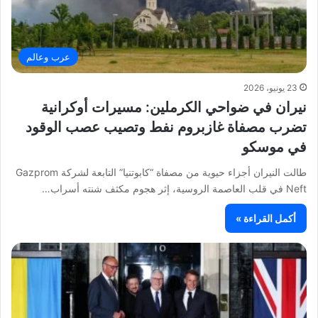
عرب وعالم
23 يونيو، 2026
نيران في ضواحي الكرملين: مسيرات أوكرانية
تضرب مصفاة غازبروم نفط وتصيب عصب الوقود
في موسكو
طالت النيران أجزاء حيوية من مصفاة “كابوتنيا” التابعة لشركة Gazprom
Neft في قلب العاصمة الروسية، إثر هجوم مكثف شنته أسراب…
أكمل القراءة »