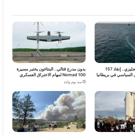
نيران في القنال الإنجليزي.. إنقاذ 157
بدون مدرج قتالي.. البنتاغون يختبر مسيرة
 السياسي في بريطانيا
Nomad 100 لمهام الاختراق العسكري
منذ يوم واحد