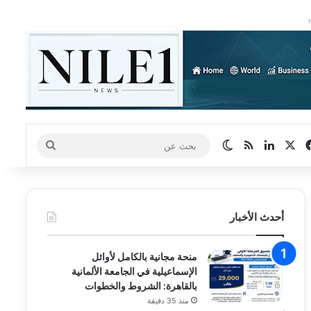
‫X
فيسبوك
لينكدإن
ملخص الموقع RSS
الوضع المظلم
بحث
عن
أحدث الأخبار
منحة مجانية بالكامل لأوائل
الإسماعيلية في الجامعة الألمانية
بالقاهرة: الشروط والخطوات
منذ 35 دقيقة