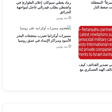
لمرفأ” المعطلة
رماد يغطي سبوكان: إعلان الطوارئ في
ت ضغط النار
واشنطن بطلب فيدرالي عاجل لمواجهة
الحرائق
منذ يومين
مسيرات أوكرانيا تضرب منتجعات البحر
الأسود ومراكز الإمداد في عمق روسيا
منذ يومين
 تصدير القذائف: كيف
الف الهند العسكري مع