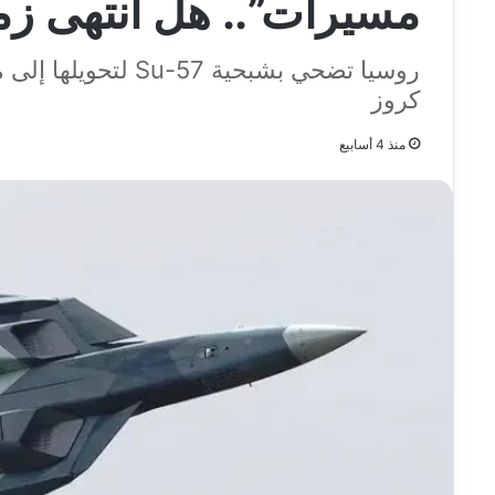
مسيرات”.. هل انتهى ز
روسيا تضحي بشبحية 7
كروز
منذ 4 أسابيع