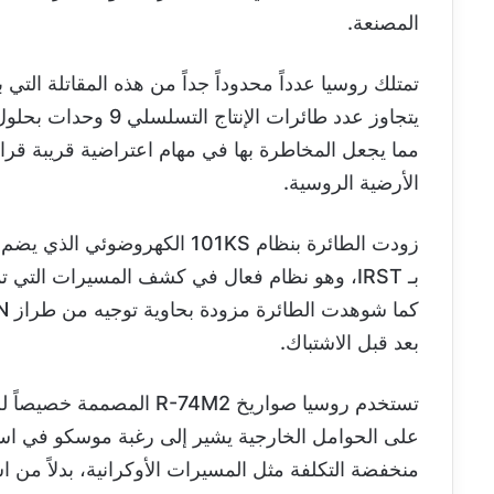
المصنعة.
مما يجعل المخاطرة بها في مهام اعتراضية قريبة قر
الأرضية الروسية.
زودت الطائرة بنظام 101KS الكه
بـ IRST، وهو نظام فعال في كشف المسيرات الت
بعد قبل الاشتباك.
على الحوامل الخارجية يشير إلى رغبة موسكو في اس
منخفضة التكلفة مثل المسيرات الأوكرانية، بدلاً من 