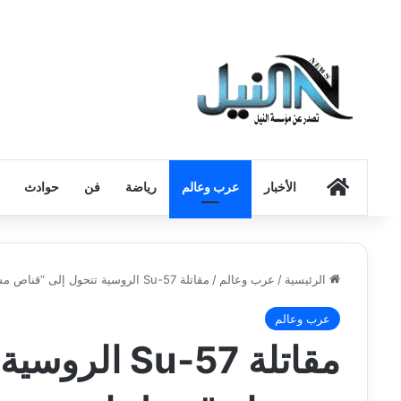
الرئيسية
الأخبار
عرب وعالم
رياضة
فن
حوادث
الرئيسية
/
عرب وعالم
/
مقاتلة Su-57 الروسية تتحول إلى “قناص مسيرات”.. هل انتهى زمن التخفي؟
عرب وعالم
مقاتلة Su-57