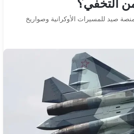
من التخفي؟
Su-5 لتحويلها إلى منصة صيد للمسيرات الأوكرانية وصواريخ