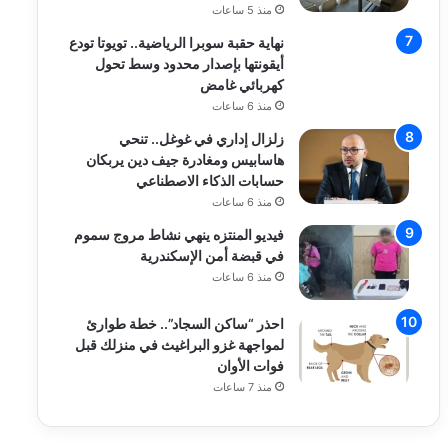
منذ 5 ساعات
نهاية حقبة سوبرا الرياضية.. تويوتا تودع
أيقونتها بإصدار محدود وسط تحول
كهربائي غامض
منذ 6 ساعات
زلزال إداري في غوغل.. تنحي
هاسابيس ومغادرة جيف دين يربكان
حسابات الذكاء الاصطناعي
منذ 6 ساعات
فيديو المنتزه ينهي نشاط مروج سموم
في قبضة أمن الإسكندرية
منذ 6 ساعات
احذر “ساكن السجاد”.. خطة طوارئ
لمواجهة غزو البراغيث في منزلك قبل
فوات الأوان
منذ 7 ساعات