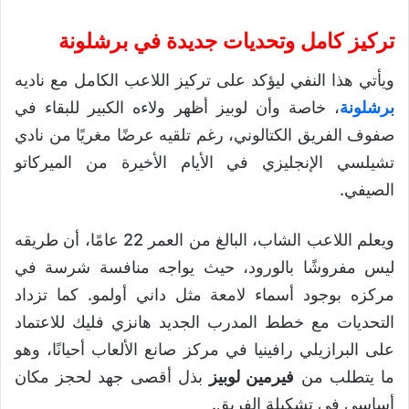
تركيز كامل وتحديات جديدة في برشلونة
ويأتي هذا النفي ليؤكد على تركيز اللاعب الكامل مع ناديه
برشلونة
، خاصة وأن لوبيز أظهر ولاءه الكبير للبقاء في
صفوف الفريق الكتالوني، رغم تلقيه عرضًا مغريًا من نادي
تشيلسي الإنجليزي في الأيام الأخيرة من الميركاتو
الصيفي.
ويعلم اللاعب الشاب، البالغ من العمر 22 عامًا، أن طريقه
ليس مفروشًا بالورود، حيث يواجه منافسة شرسة في
مركزه بوجود أسماء لامعة مثل داني أولمو. كما تزداد
التحديات مع خطط المدرب الجديد هانزي فليك للاعتماد
على البرازيلي رافينيا في مركز صانع الألعاب أحيانًا، وهو
ما يتطلب من
فيرمين لوبيز
بذل أقصى جهد لحجز مكان
أساسي في تشكيلة الفريق.