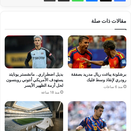
مقالات ذات صلة
برشلونة يباغت ريال مدريد بصفقة
بديل اضطراري.. مانشستر يونايتد
رودري لإنقاذ وسط فليك
يستهدف الأمريكي أنتوني روبنسون
لحل أزمة الظهير الأيسر
منذ 6 ساعات
منذ 18 ساعة