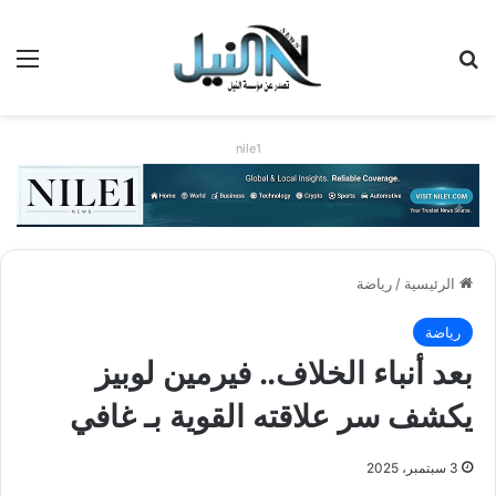
بحث عن
الق
nile1
الرئيسية
/
رياضة
رياضة
بعد أنباء الخلاف.. فيرمين لوبيز
يكشف سر علاقته القوية بـ غافي
3 سبتمبر، 2025