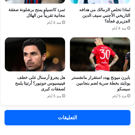
لماذا تخلص الزمالك من هدافه
تمرد كانسيلو يمنح برشلونة صفقة
التاريخي الأجنبي سيف الدين
مجانية تقريباً من الهلال
الجزيري فجأة؟
منذ 4 أيام
منذ 4 أيام
بايرن ميونخ يهدد استقرار مانشستر
هل يجرؤ أرسنال على خطف
يونايتد بخطة سرية لضم بنجامين
فينيسيوس جونيور؟ أرتيتا يلمح
سيسكو
لصفقات كبرى
منذ 5 أيام
منذ 5 أيام
التعليقات