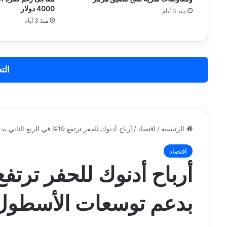
4000 دولار
منذ 3 أيام
منذ 3 أيام
الت