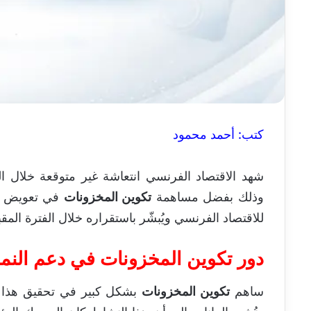
كتب: أحمد محمود
وذلك بفضل مساهمة
تكوين المخزونات
في تعويض ا
للاقتصاد الفرنسي ويُبشّر باستقراره خلال الفترة المقب
دور تكوين المخزونات في دعم النم
ساهم
تكوين المخزونات
بشكل كبير في تحقيق هذا ا