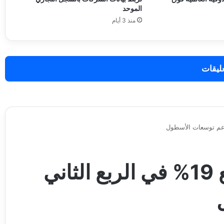
الموحد
منذ 3 أيام
عليقات