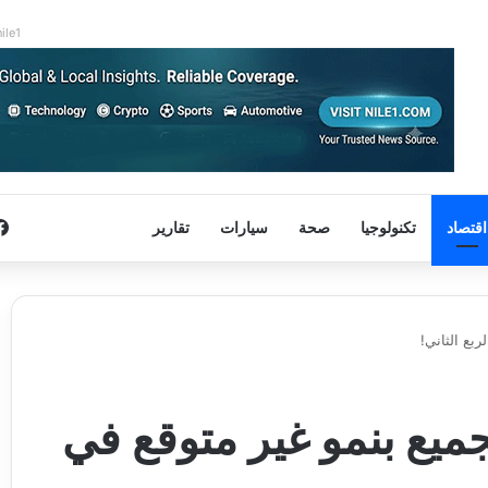
nile1
اقتصاد
تكنولوجيا
صحة
سيارات
تقارير
ربع الثاني!
جميع بنمو غير متوقع في