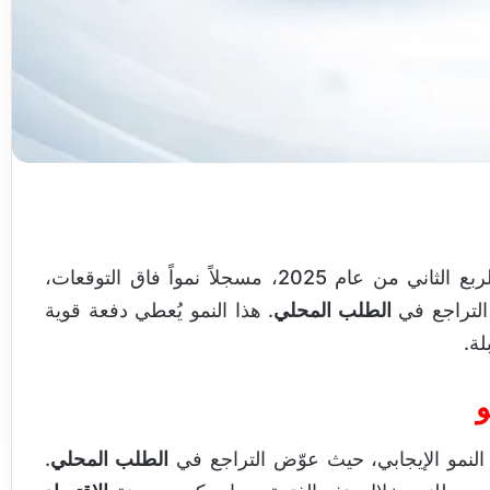
شهد الاقتصاد الفرنسي انتعاشة غير متوقعة خلال الربع الثاني من عام 2025، مسجلاً نمواً فاق التوقعات،
لتراجع في
الطلب المحلي
. هذا النمو يُعطي دفعة قوية
لة.
و
لنمو الإيجابي، حيث عوّض التراجع في
الطلب المحلي
.