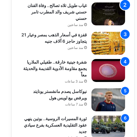
غياب طويل تلاه تصالح.. وفاة الفنان
حسني شريف والد المطرب تامر
حسني
منذ ساعتين
قفزة في أسعار الذهب بمصر وعيار 21
يتجاوز حاجز 6 آلاف جنيه
منذ ساعتين
شفرة جينية خارقة.. طفيلي الملاريا
يجمع مقاومة الأدوية القديمة والحديثة
معاً
منذ 3 ساعات
نيوكاسل يصدم مانشستر يونايتد
ويرفض بيع لويس هول
منذ 7 ساعات
ثورة المسيرات الروسية.. بوتين ينهي
عقود التقليدية العسكرية بفرع سيادي
جديد