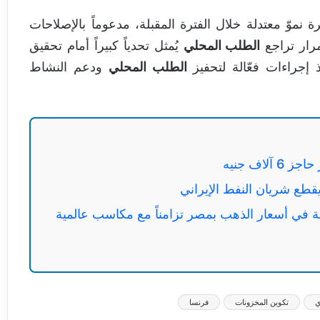
 نموّ معتدلة خلال الفترة المقبلة، مدعوماً بالإصلاحات
مرار تراجع
الطلب المحلي
يُمثل تحدياً كبيراً أمام تحقيق
 إجراءات فعّالة لتحفيز
الطلب المحلي
ودعم النشاط
قطع شريان النفط الإيراني
جنيه.. قفزة تاريخية في أسعار الذهب بمصر تزامناً مع مكاسب عالمية
ي
تكوين المخزونات
فرنسا