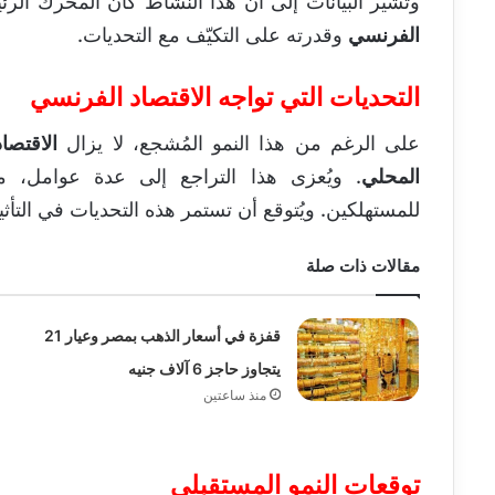
وتُشير البيانات إلى أن هذا النشاط كان المحرك ال
الفرنسي
وقدرته على التكيّف مع التحديات.
التحديات التي تواجه الاقتصاد الفرنسي
على الرغم من هذا النمو المُشجع، لا يزال
الاقتصا
المحلي
. ويُعزى هذا التراجع إلى عدة عوامل، من
للمستهلكين. ويُتوقع أن تستمر هذه التحديات في التأثي
مقالات ذات صلة
قفزة في أسعار الذهب بمصر وعيار 21
يتجاوز حاجز 6 آلاف جنيه
منذ ساعتين
توقعات النمو المستقبلي