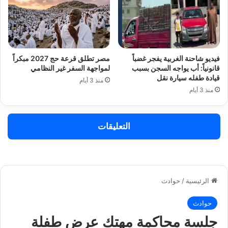
فيديو شاحنة الغربية يفجر غضباً
مصر تطلق قرعة حج 2027 مبكراً
قانونياً: أب يواجه السجن بسبب
لمواجهة السفر غير النظامي
قيادة طفله سيارة نقل
منذ 3 أيام
منذ 3 أيام
التعليقات