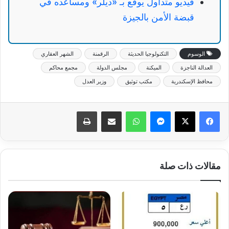
فيديو متداول يوقع بـ «ديلر» ومساعده في
قبضة الأمن بالجيزة
الوسوم
التكنولوجيا الحديثة
الرقمنة
الشهر العقاري
العدالة الناجزة
الميكنة
مجلس الدولة
مجمع محاكم
محافظ الإسكندرية
مكتب توثيق
وزير العدل
ماسنجر
واتساب
مشاركة عبر البريد
طباعة
مقالات ذات صلة