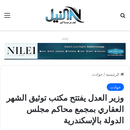
بحث عن
الق
nile1
الرئيسية
/
حوادث
حوادث
وزير العدل يفتتح مكتب توثيق الشهر
العقاري بمجمع محاكم مجلس
الدولة بالإسكندرية