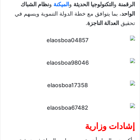
الرقمنة
و
التكنولوجيا الحديثة
و
الميكنة
و
نظام الشباك
الواحد
، بما يتوافق مع خطة الدولة التنموية ويسهم في
تحقيق
العدالة الناجزة
.
إشادات وزارية