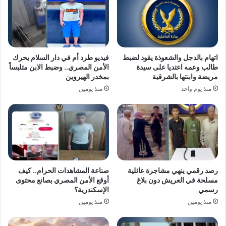
اتهام بالدجل والشعوذة يقود لضبط
فيديو طرد أم في دار السلام يحرك
طالب وعمه اعتديا على سيدة
الأمن المصري.. وضبط الابن متلبساً
مريضة وابنتها بالشرقية
بمخدر الهيروين
منذ يوم واحد
منذ يومين
رصد رقمي ينهي مشاجرة عائلية
صناعة المشاهدات الحرام.. كيف
مسلحة في العريش دون بلاغ
أوقع الأمن المصري بصانع محتوى
رسمي
الإسكندرية؟
منذ يومين
منذ يومين