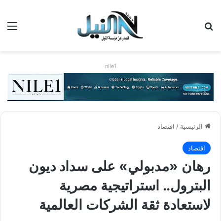
بحث عن
الق
nile1
الرئيسية
/
اقتصاد
اقتصاد
رهان «مدبولي» على سداد ديون
البترول.. استراتيجية مصرية
لاستعادة ثقة الشركات العالمية