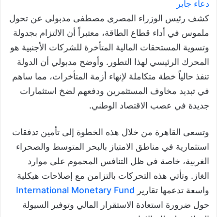
دعاء جابر
كشف رئيس الوزراء المصري مصطفى مدبولي عن تحول
ملموس في أداء قطاع الطاقة، معتبراً أن الالتزام بجدولة
وتسوية المستحقات المالية المتأخرة للشركات الأجنبية هو
المحرك الرئيسي لهذا التطور. وأوضح مدبولي أن الدولة
تنفذ حالياً خطة متكاملة لإنهاء أزمة المتأخرات، مما ساهم
في تبديد مخاوف المستثمرين ودفعهم لضخ استثمارات
جديدة في عصب الاقتصاد الوطني.
وتسعى القاهرة من خلال هذه الخطوة إلى تأمين تدفقات
استثمارية في مناطق الامتياز بالبحر المتوسط والصحراء
الغربية، خاصة في ظل التنافس المحموم على موارد
الغاز. وتأتي هذه التحركات بالتزامن مع إصلاحات هيكلية
واسعة تدعمها تقارير
International Monetary Fund
حول ضرورة استعادة الاستقرار المالي وتوفير السيولة