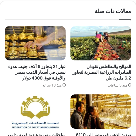
مقالات ذات صلة
الموالح والبطاطس تقودان
عيار 21 يتجاوز 6 آلاف جنيه.. هدوء
الصادرات الزراعية المصرية لتجاوز
نسبي في أسعار الذهب بمصر
6.2 مليون طن
والأوقية فوق 4300 دولار
منذ 5 ساعات
منذ 13 ساعة
صعود الذهب في مصر إلى 6110
مباحثات مصرية هندية في نيودلهي