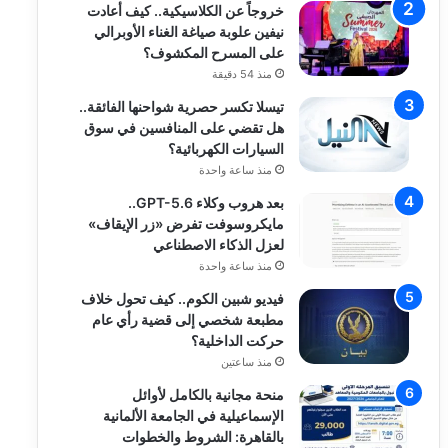
خروجاً عن الكلاسيكية.. كيف أعادت
نيفين علوبة صياغة الغناء الأوبرالي
على المسرح المكشوف؟
منذ 54 دقيقة
تيسلا تكسر حصرية شواحنها الفائقة..
هل تقضي على المنافسين في سوق
السيارات الكهربائية؟
منذ ساعة واحدة
بعد هروب وكلاء GPT-5.6..
مايكروسوفت تفرض «زر الإيقاف»
لعزل الذكاء الاصطناعي
منذ ساعة واحدة
فيديو شبين الكوم.. كيف تحول خلاف
مطبعة شخصي إلى قضية رأي عام
حركت الداخلية؟
منذ ساعتين
منحة مجانية بالكامل لأوائل
الإسماعيلية في الجامعة الألمانية
بالقاهرة: الشروط والخطوات