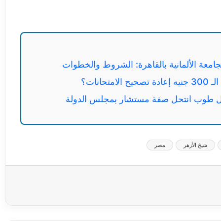
لجامعة الألمانية بالقاهرة: الشروط والخطوات
انات؟
مل طوب انتحل صفة مستشار بمجلس الدولة
شيخ الأزهر
مصر
عة