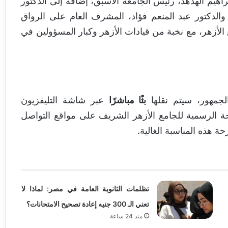
راهيم الهدهد، رئيس الجامعة الأسبق، إضافةً إلى الدكتور
والدكتور عبد المنعم فؤاد، المشرف العام على الرواق
ع الأزهر، مع نخبة من قيادات الأزهر وكبار المسؤولين في
جمهور، سيتم نقلها
بثًا مباشرًا
عبر شاشة التليفزيون
حة الرسمية للجامع الأزهر الشريف على مواقع التواصل
 هذه المناسبة الغالية.
تظلمات الثانوية العامة في مصر: لماذا لا
تعني الـ 300 جنيه إعادة تصحيح الامتحانات؟
منذ 24 ساعة