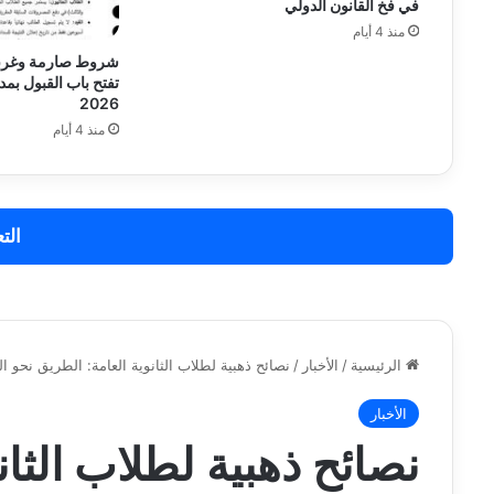
في فخ القانون الدولي
منذ 4 أيام
شروط صارمة وغربلة
2026
منذ 4 أيام
الت