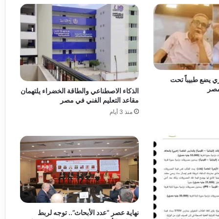
ي يضع طبيباً تحت
مصر
الذكاء الاصطناعي والطاقة الخضراء يلتهمان
مقاعد التعليم الفني في مصر
منذ 3 أيام
نهاية عصر “عدد الأبحاث”.. توجه لربط