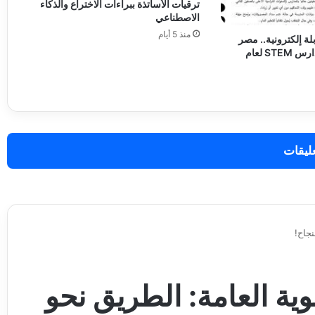
ترقيات الأساتذة ببراءات الاختراع والذكاء
الاصطناعي
منذ 5 أيام
 إلكترونية.. مصر
تفتح باب القبول بمدارس STEM لعام
عليقات