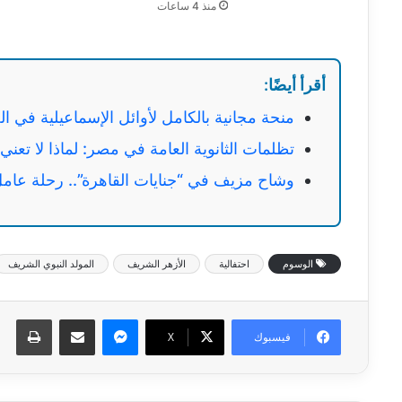
منذ 4 ساعات
أقرأ أيضًا:
منحة مجانية بالكامل لأوائل الإسماعيلية في ا
تظلمات الثانوية العامة في مصر: لماذا لا تعني الـ 300 جنيه إعادة تصحيح الامتح
وشاح مزيف في “جنايات القاهرة”.. رحلة عا
الوسوم
احتفالية
الأزهر الشريف
المولد النبوي الشريف
ماسنجر
مشاركة عبر البريد
طبا
فيسبوك
‫X