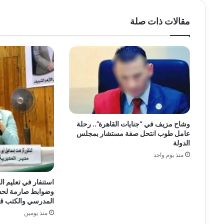
مقالات ذات صلة
وشاح مزيف في “جنايات القاهرة”.. رحلة
عامل طوب انتحل صفة مستشار بمجلس
الدولة
منذ يوم واحد
استنفار في تعليم ال
وضوابط صارمة لحس
المدرسي والكتب قب
منذ يومين