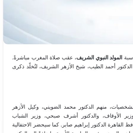
اسبة
المولد النبوي الشريف
، عقب صلاة المغرب مباشرةً.
ر الدكتور أحمد الطيب، شيخ الأزهر الشريف، لتُخلّد ذكرى
لشخصيات، منهم الدكتور محمد الضويني، وكيل الأزهر
 وزير الأوقاف، والدكتور أشرف صبحي، وزير الشباب
ظ القاهرة الدكتور إبراهيم صابر. كما سيحضر الاحتفالية