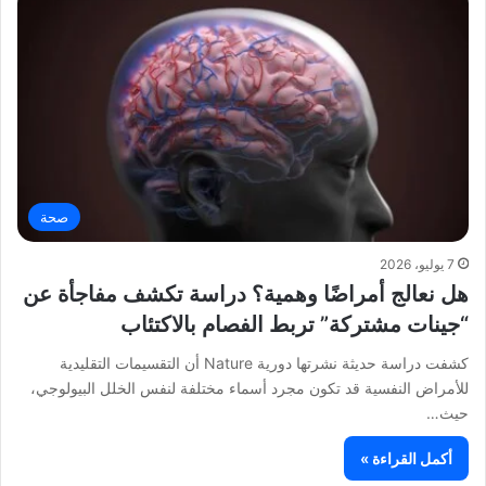
صحة
7 يوليو، 2026
هل نعالج أمراضًا وهمية؟ دراسة تكشف مفاجأة عن
“جينات مشتركة” تربط الفصام بالاكتئاب
كشفت دراسة حديثة نشرتها دورية Nature أن التقسيمات التقليدية
للأمراض النفسية قد تكون مجرد أسماء مختلفة لنفس الخلل البيولوجي،
حيث…
أكمل القراءة »