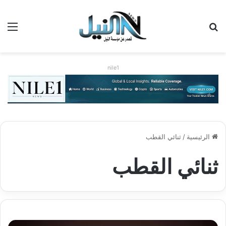
بحث عن
الق
nile1
الرئيسية
/
ثنائي القطب
ثنائي القطب