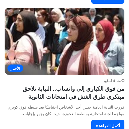
الأخبار
منذ 4 أسابيع
من فوق الكباري إلى واتساب.. النيابة تلاحق
مبتكري طرق الغش في امتحانات الثانوية
قررت النيابة العامة حبس أحد الأشخاص احتياطيًا بعد ضبطه فوق كوبري
مواجه للجنة امتحانية بمنطقة العجوزة، حيث كان يجهر بإجابات…
أكمل القراءة »