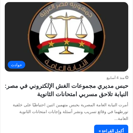
حوادث
منذ 4 أسابيع
حبس مديري مجموعات الغش الإلكتروني في مصر:
النيابة تلاحق مسربي امتحانات الثانوية
أمرت النيابة العامة المصرية بحبس متهمين اثنين احتياطيًا على خلفية
تورطهما في وقائع تسريب ونشر أسئلة وإجابات امتحانات الثانوية
العامة…
أكمل القراءة »