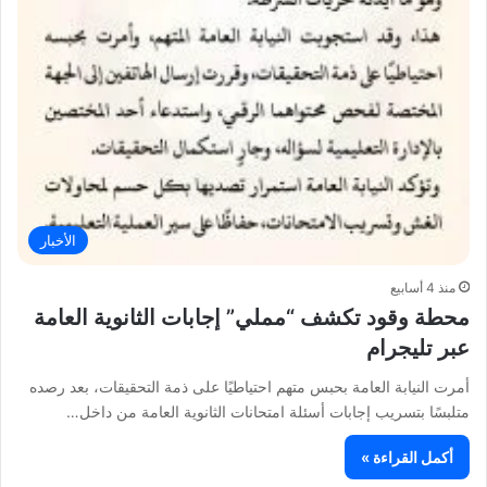
الأخبار
منذ 4 أسابيع
محطة وقود تكشف “مملي” إجابات الثانوية العامة
عبر تليجرام
أمرت النيابة العامة بحبس متهم احتياطيًا على ذمة التحقيقات، بعد رصده
متلبسًا بتسريب إجابات أسئلة امتحانات الثانوية العامة من داخل…
أكمل القراءة »