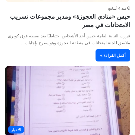
منذ 4 أسابيع
حبس «منادي العجوزة» ومدير مجموعات تسريب
الامتحانات في مصر
قررت النيابة العامة حبس أحد الأشخاص احتياطيًا بعد ضبطه فوق كوبري
ملاصق للجنة امتحانات في منطقة العجوزة وهو يصرخ بإجابات…
أكمل القراءة »
الأخبار