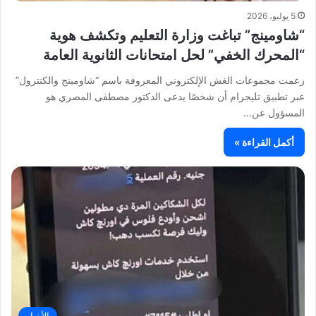
5 يوليو، 2026
“شاومينج” تباغت وزارة التعليم وتكشف هوية
“المحرك الخفي” لحل امتحانات الثانوية العامة
زعمت مجموعات الغش الإلكتروني المعروفة باسم “شاومينج والكنترول”
عبر تطبيق تليجرام أن شخصًا يدعى الدكتور مصطفى المصري هو
المسؤول عن…
أكمل القراءة »
الأخبار