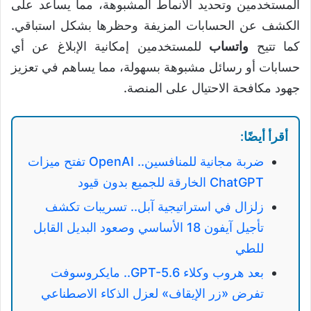
المستخدمين وتحديد الأنماط المشبوهة، مما يساعد على
الكشف عن الحسابات المزيفة وحظرها بشكل استباقي.
كما تتيح
واتساب
للمستخدمين إمكانية الإبلاغ عن أي
حسابات أو رسائل مشبوهة بسهولة، مما يساهم في تعزيز
جهود مكافحة الاحتيال على المنصة.
أقرأ أيضًا:
ضربة مجانية للمنافسين.. OpenAI تفتح ميزات
ChatGPT الخارقة للجميع بدون قيود
زلزال في استراتيجية آبل.. تسريبات تكشف
تأجيل آيفون 18 الأساسي وصعود البديل القابل
للطي
بعد هروب وكلاء GPT-5.6.. مايكروسوفت
تفرض «زر الإيقاف» لعزل الذكاء الاصطناعي