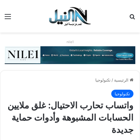
بحث عن
الق
nile1
الرئيسية
/
تكنولوجيا
تكنولوجيا
واتساب تحارب الاحتيال: غلق ملايين
الحسابات المشبوهة وأدوات حماية
جديدة