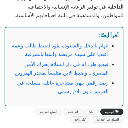
الداخلية
في توفير الرعاية الإنسانية والاجتماعية
للمواطنين، والمساهمة في تلبية احتياجاتهم الأساسية.
أقرأ أيضًا:
اتهام بالدجل والشعوذة يقود لضبط طالب وعمه
اعتديا على سيدة مريضة وابنتها بالشرقية
فيديو طرد أم في دار السلام يحرك الأمن
المصري.. وضبط الابن متلبساً بمخدر الهيروين
رصد رقمي ينهي مشاجرة عائلية مسلحة في
العريش دون بلاغ رسمي
الوسوم
أمان
الداخلية
السلع الغذائية
السلع غير الغذائية
كلنا واحد