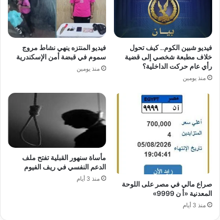
فيديو شبين الكوم.. كيف تحول
فيديو المنتزه ينهي نشاط مروج
خلاف مطبعة شخصي إلى قضية
سموم في قبضة أمن الإسكندرية
رأي عام حركت الداخلية؟
منذ يومين
منذ يومين
مأساة سنهور القبلية تفتح ملف
الدعم النفسي في ريف الفيوم
منذ 3 أيام
صراع مالي في مصر على اللوحة
المعدنية «أ ن 9999»
منذ 3 أيام