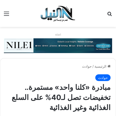
بحث عن
الق
nile1
الرئيسية
/
حوادث
حوادث
مبادرة «كلنا واحد» مستمرة..
تخفيضات تصل لـ40% على السلع
الغذائية وغير الغذائية