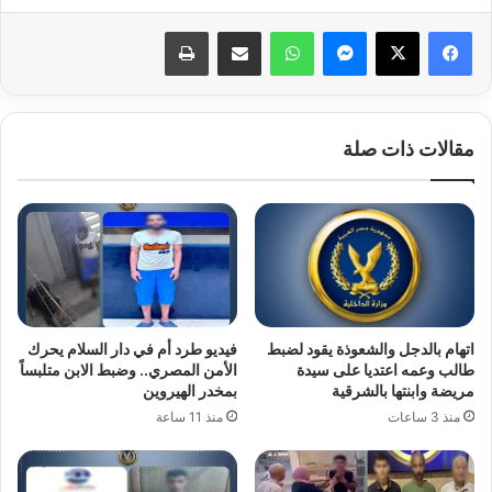
ماسنجر
واتساب
مشاركة عبر البريد
طباعة
مقالات ذات صلة
اتهام بالدجل والشعوذة يقود لضبط
فيديو طرد أم في دار السلام يحرك
طالب وعمه اعتديا على سيدة
الأمن المصري.. وضبط الابن متلبساً
مريضة وابنتها بالشرقية
بمخدر الهيروين
منذ 3 ساعات
منذ 11 ساعة