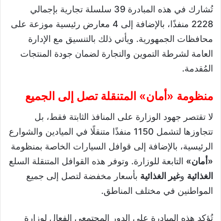
تُشارك في هذه المبادرة 39 سلسلة تجارية بإجمالي
2228 منفذًا، بالإضافة إلى 4 معارض رئيسية موزعة على
محافظات الجمهورية. ويأتي ذلك بالتنسيق مع الإدارة
العامة لشرطة التموين والتجارة لضمان جودة المنتجات
المُقدمة.
منظومة «أمان» المتنقلة تصل إلى الجميع
لا تقتصر جهود الوزارة على المنافذ الثابتة فقط، بل
تتجاوزها لتشمل 1150 منفذًا متنقلًا في الميادين والشوارع
الرئيسية، بالإضافة إلى قوافل السيارات الخاصة بمنظومة
«أمان»
التابعة للوزارة. وتوفر هذه القوافل المتنقلة السلع
الغذائية
و
غير الغذائية
بأسعار مخفضة لتصل إلى جميع
المواطنين في مختلف المناطق.
تُؤكد هذه المبادرة على الدور المجتمعي الفعال لوزارة