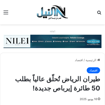
بحث عن
الق
nile1
الرئيسية
/
اقتصاد
اقتصاد
طيران الرياض تُحلّق عالياً بطلب
50 طائرة إيرباص جديدة!
16 يونيو، 2025