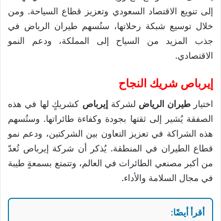
إلى تنويع الاقتصاد السعودي وتعزيز قطاع السياحة. ومن
خلال توسيع شبكة رحلاتها، ستُسهم طيران الرياض في
جذب المزيد من السياح إلى المملكة، ودعم النمو
الاقتصادي.
إيرباص
شريك النجاح
اختيار
طيران الرياض
لشركة
إيرباص
كشريكٍ لها في هذه
الصفقة يُشير إلى ثقتها بجودة وكفاءة طائراتها. وستُسهم
هذه الشراكة في تعزيز التعاون بين الشركتين، ودعم نمو
قطاع الطيران في المنطقة. يُذكر أن شركة إيرباص تُعدّ
من أكبر مصنعي الطائرات في العالم، وتتمتع بسمعةٍ طيبة
في مجال السلامة والأداء.
أقرأ أيضًا: