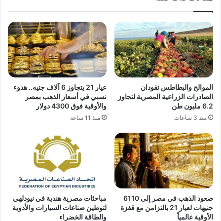
الموالح والبطاطس تقودان
عيار 21 يتجاوز 6 آلاف جنيه.. هدوء
الصادرات الزراعية المصرية لتجاوز
نسبي في أسعار الذهب بمصر
6.2 مليون طن
والأوقية فوق 4300 دولار
منذ 3 ساعات
منذ 11 ساعة
صعود الذهب في مصر إلى 6110
مباحثات مصرية هندية في نيودلهي
جنيهات لعيار 21 بالتزامن مع قفزة
لتوطين صناعات السيارات والأدوية
الأوقية عالمياً
والطاقة الخضراء