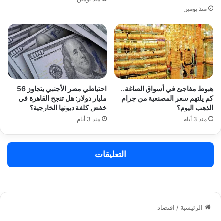
منذ يومين
هبوط مفاجئ في أسواق الصاغة..
احتياطي مصر الأجنبي يتجاوز 56
كم يلتهم سعر المصنعية من جرام
مليار دولار: هل تنجح القاهرة في
الذهب اليوم؟
خفض كلفة ديونها الخارجية؟
منذ 3 أيام
منذ 3 أيام
التعليقات