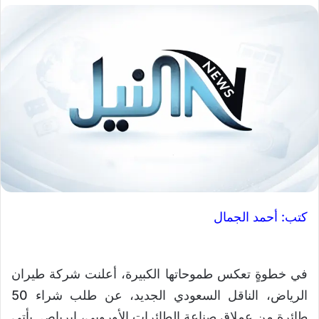
كتب: أحمد الجمال
في خطوةٍ تعكس طموحاتها الكبيرة، أعلنت شركة طيران
الرياض، الناقل السعودي الجديد، عن طلب شراء 50
طائرة من عملاق صناعة الطائرات الأوروبي، إيرباص. يأتي