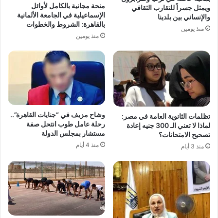
منحة مجانية بالكامل لأوائل
ويمثل جسراً للتقارب الثقافي
الإسماعيلية في الجامعة الألمانية
والإنساني بين بلدينا
بالقاهرة: الشروط والخطوات
منذ يومين
منذ يومين
وشاح مزيف في “جنايات القاهرة”..
تظلمات الثانوية العامة في مصر:
رحلة عامل طوب انتحل صفة
لماذا لا تعني الـ 300 جنيه إعادة
مستشار بمجلس الدولة
تصحيح الامتحانات؟
منذ 4 أيام
منذ 3 أيام