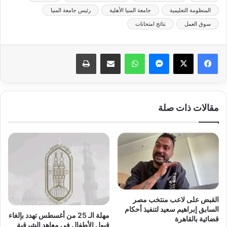
المنظومة التعليمية
جامعة المنيا الأهلية
رئيس جامعة المنيا
سوق العمل
نتائج امتحانات
ماسنجر
واتساب
مشاركة عبر البريد
طباعة
مقالات ذات صلة
القبض على لاعب منتخب مصر
السابق إبراهيم سعيد لتنفيذ أحكام
مهلة الـ 25 من أغسطس تهدد بإلغاء
قضائية بالقاهرة
قبول الأطفال في معاهد الشرقية