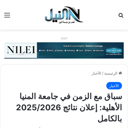
بحث عن
الق
nile1
الرئيسية
/
الأخبار
الأخبار
سباق مع الزمن في جامعة المنيا
الأهلية: إعلان نتائج 2025/2026
بالكامل