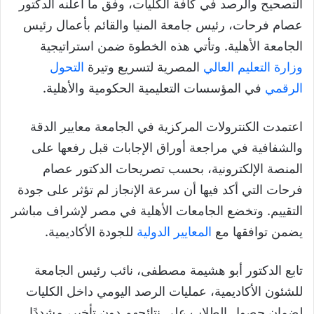
التصحيح والرصد في كافة الكليات، وفق ما أعلنه الدكتور
عصام فرحات، رئيس جامعة المنيا والقائم بأعمال رئيس
الجامعة الأهلية. وتأتي هذه الخطوة ضمن استراتيجية
وزارة التعليم العالي
المصرية لتسريع وتيرة
التحول
الرقمي
في المؤسسات التعليمية الحكومية والأهلية.
اعتمدت الكنترولات المركزية في الجامعة معايير الدقة
والشفافية في مراجعة أوراق الإجابات قبل رفعها على
المنصة الإلكترونية، بحسب تصريحات الدكتور عصام
فرحات التي أكد فيها أن سرعة الإنجاز لم تؤثر على جودة
التقييم. وتخضع الجامعات الأهلية في مصر لإشراف مباشر
يضمن توافقها مع
المعايير الدولية
للجودة الأكاديمية.
تابع الدكتور أبو هشيمة مصطفى، نائب رئيس الجامعة
للشئون الأكاديمية، عمليات الرصد اليومي داخل الكليات
لضمان حصول الطلاب على نتائجهم دون تأخير، مشددًا