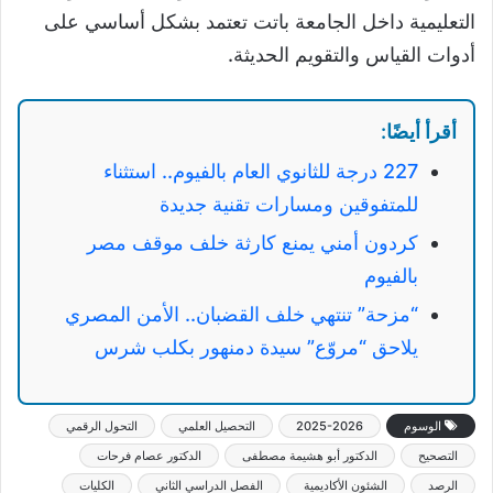
التعليمية داخل الجامعة باتت تعتمد بشكل أساسي على
أدوات القياس والتقويم الحديثة.
أقرأ أيضًا:
227 درجة للثانوي العام بالفيوم.. استثناء
للمتفوقين ومسارات تقنية جديدة
كردون أمني يمنع كارثة خلف موقف مصر
بالفيوم
“مزحة” تنتهي خلف القضبان.. الأمن المصري
يلاحق “مروّع” سيدة دمنهور بكلب شرس
الوسوم
2025-2026
التحصيل العلمي
التحول الرقمي
التصحيح
الدكتور أبو هشيمة مصطفى
الدكتور عصام فرحات
الرصد
الشئون الأكاديمية
الفصل الدراسي الثاني
الكليات