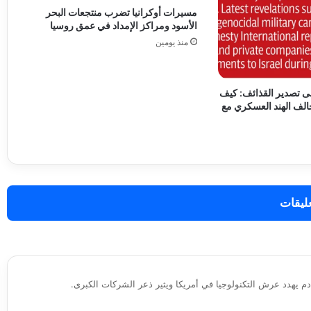
مسيرات أوكرانيا تضرب منتجعات البحر
الأسود ومراكز الإمداد في عمق روسيا
منذ يومين
 تصدير القذائف: كيف
الف الهند العسكري مع
عليقات