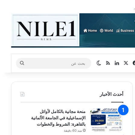
‫X
فيسبوك
لينكدإن
ملخص الموقع RSS
الوضع المظلم
بحث
عن
أحدث الأخبار
منحة مجانية بالكامل لأوائل
الإسماعيلية في الجامعة الألمانية
بالقاهرة: الشروط والخطوات
منذ 60 دقيقة