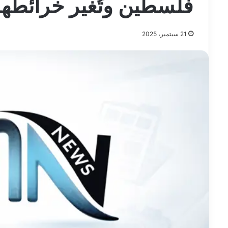
فلسطين وتُغير خرائطها
21 سبتمبر، 2025