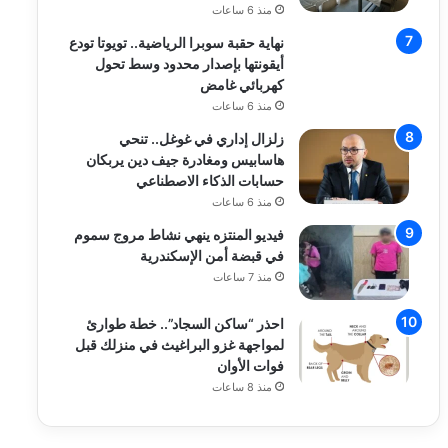
منذ 6 ساعات
نهاية حقبة سوبرا الرياضية.. تويوتا تودع
أيقونتها بإصدار محدود وسط تحول
كهربائي غامض
منذ 6 ساعات
زلزال إداري في غوغل.. تنحي
هاسابيس ومغادرة جيف دين يربكان
حسابات الذكاء الاصطناعي
منذ 6 ساعات
فيديو المنتزه ينهي نشاط مروج سموم
في قبضة أمن الإسكندرية
منذ 7 ساعات
احذر “ساكن السجاد”.. خطة طوارئ
لمواجهة غزو البراغيث في منزلك قبل
فوات الأوان
منذ 8 ساعات