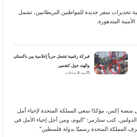
ة تحذيرات سفر جديدة للمواطنين البريطانيين، تشمل
لأمنية المتدهورة.
فبركة رقمية تشعل حرباً إعلامية بين باكستان
والهند حول كشمير
منذ 8 ساعات
 منصة إكس، مؤكدًا سعي المملكة المتحدة لإحياء أمل
لدولتين. كتب ستارمر: “اليوم، ومن أجل إحياء الأمل في
عترف المملكة المتحدة رسميًا بدولة فلسطين”