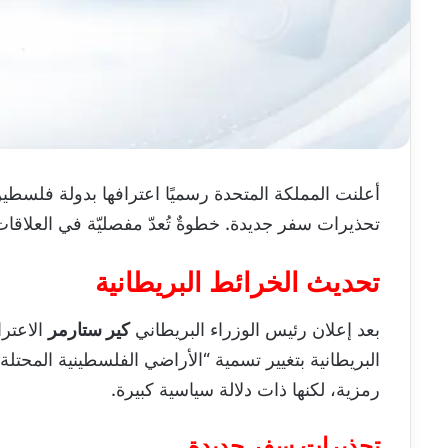
أعلنت المملكة المتحدة رسميًا اعترافها بدولة فلسطي
تحذيرات سفر جديدة. خطوةٌ تُعدّ مفصليّة في العلاقات ا
تحديث الخرائط البريطانية
بعد إعلان رئيس الوزراء البريطاني
كير ستارمر
الاعتر
البريطانية بتغيير تسمية “الأراضي الفلسطينية المحتلة
رمزية، لكنها ذات دلالة سياسية كبيرة.
تحذيرات سفر جديدة