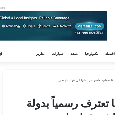
nile1
اقتصاد
تكنولوجيا
صحة
سيارات
تقارير
 فلسطين وتُغير خرائطها في قرار تاريخي.
 تعترف رسمياً بدولة