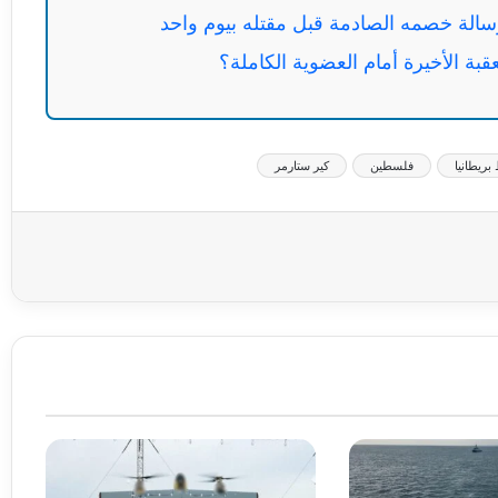
بة الأخيرة أمام العضوية الكاملة؟
بريطانيا
فلسطين
كير ستارمر
عة