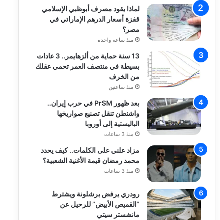
لماذا يقود مصرف أبوظبي الإسلامي
قفزة أسعار الدرهم الإماراتي في
مصر؟
منذ ساعة واحدة
13 سنة حماية من ألزهايمر.. 3 عادات
بسيطة في منتصف العمر تحمي عقلك
من الخرف
منذ ساعتين
بعد ظهور PrSM في حرب إيران..
واشنطن تنقل تصنيع صواريخها
الباليستية إلى أوروبا
منذ 3 ساعات
مزاد علني على الكلمات.. كيف يحدد
محمد رمضان قيمة الأغنية الشعبية؟
منذ 3 ساعات
رودري يرفض برشلونة ويشترط
“القميص الأبيض” للرحيل عن
مانشستر سيتي