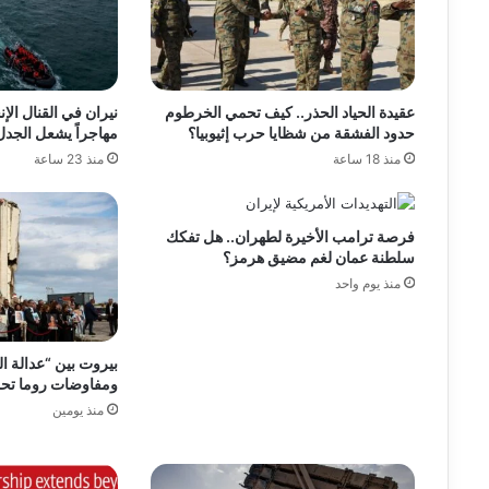
عقيدة الحياد الحذر.. كيف تحمي الخرطوم
حدود الفشقة من شظايا حرب إثيوبيا؟
مهاجراً يشعل الجدل
منذ 18 ساعة
منذ 23 ساعة
فرصة ترامب الأخيرة لطهران.. هل تفكك
سلطنة عمان لغم مضيق هرمز؟
منذ يوم واحد
بيروت بين “عدالة ا
ومفاوضات روما تح
منذ يومين