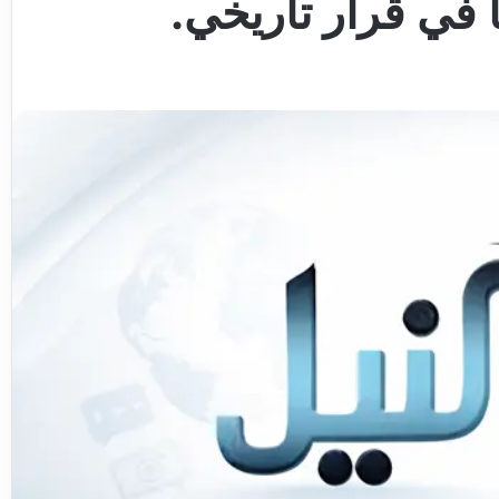
 في قرار تاريخي.