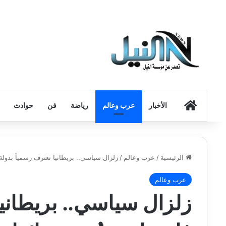
الرئيسية
الأخبار
عرب وعالم
رياضة
فن
حوادث
الرئيسية
/
عرب وعالم
/
زلزال سياسي.. بريطانيا تعترف رسمياً بدولة
عرب وعالم
زلزال سياسي.. بريطانيا