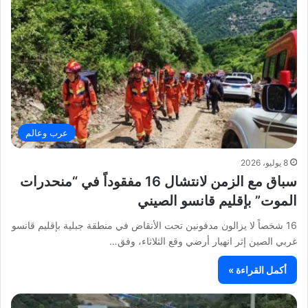
عرب وعالم
8 يوليو، 2026
سباق مع الزمن لانتشال 16 مفقوداً في “منحدرات
الموت” بإقليم قانسو الصيني
16 شخصاً لا يزالون مدفونين تحت الأنقاض في منطقة جبلية بإقليم قانسو
غربي الصين إثر انهيار أرضي وقع الثلاثاء، وفق…
أكمل القراءة »