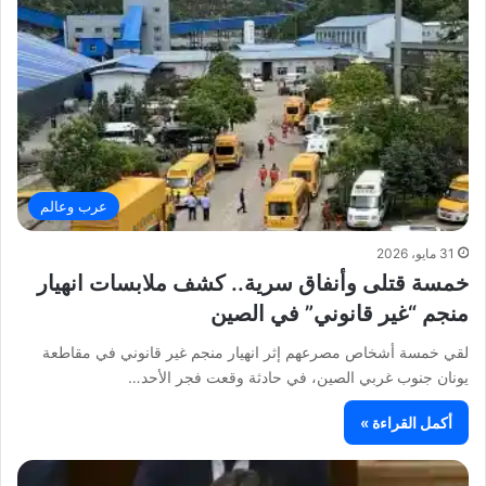
عرب وعالم
31 مايو، 2026
خمسة قتلى وأنفاق سرية.. كشف ملابسات انهيار
منجم “غير قانوني” في الصين
لقي خمسة أشخاص مصرعهم إثر انهيار منجم غير قانوني في مقاطعة
يونان جنوب غربي الصين، في حادثة وقعت فجر الأحد…
أكمل القراءة »