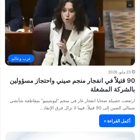
عرب وعالم
23 مايو، 2026
90 قتيلاً في انفجار منجم صيني واحتجاز مسؤولين
بالشركة المشغلة
ارتفعت حصيلة ضحايا انفجار غاز في منجم “ليوشينيو” بمقاطعة شأنشي
شمالي الصين إلى 90 قتيلاً، فيما لا تزال فرق الإنقاذ…
أكمل القراءة »