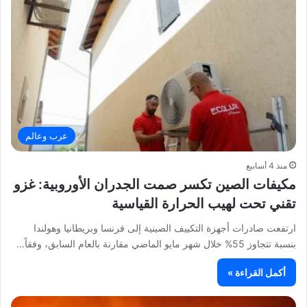
عرب وعالم
منذ 4 أسابيع
مكيفات الصين تكسر صمت الجدران الأوروبية: غزو
تقني تحت لهيب الحرارة القياسية
ارتفعت صادرات أجهزة التكييف الصينية إلى فرنسا وبريطانيا وهولندا
بنسبة تتجاوز 55% خلال شهر مايو الماضي مقارنة بالعام السابق، وفقاً…
أكمل القراءة »