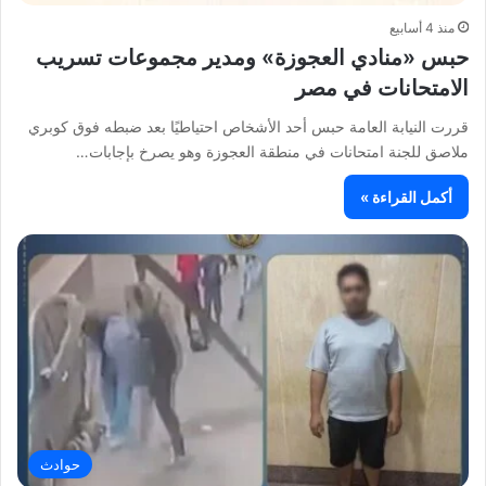
منذ 4 أسابيع
حبس «منادي العجوزة» ومدير مجموعات تسريب
الامتحانات في مصر
قررت النيابة العامة حبس أحد الأشخاص احتياطيًا بعد ضبطه فوق كوبري
ملاصق للجنة امتحانات في منطقة العجوزة وهو يصرخ بإجابات…
أكمل القراءة »
حوادث