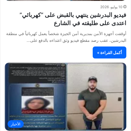
10 يوليو، 2026
فيديو البدرشين ينتهي بالقبض على “كهربائي”
اعتدى على طليقته في الشارع
أوقفت أجهزة الأمن بمديرية أمن الجيزة شخصاً يعمل كهربائياً في منطقة
البدرشين، عقب رصد مقطع فيديو وثق اعتداءه بالدفع على…
أكمل القراءة »
الأخبار