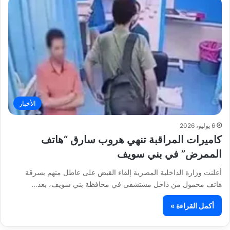
الأخبار
6 يوليو، 2026
كاميرات المراقبة تنهي هروب سارق “هاتف
الممرض” في بني سويف
أعلنت وزارة الداخلية المصرية إلقاء القبض على عاطل متهم بسرقة
هاتف محمول من داخل مستشفى في محافظة بني سويف، بعد…
أكمل القراءة »