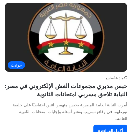
حوادث
منذ 4 أسابيع
حبس مديري مجموعات الغش الإلكتروني في مصر:
النيابة تلاحق مسربي امتحانات الثانوية
أمرت النيابة العامة المصرية بحبس متهمين اثنين احتياطيًا على خلفية
تورطهما في وقائع تسريب ونشر أسئلة وإجابات امتحانات الثانوية
العامة…
أكمل القراءة »