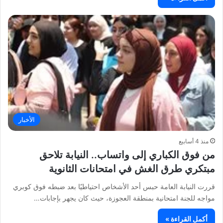
الأخبار
منذ 4 أسابيع
من فوق الكباري إلى واتساب.. النيابة تلاحق
مبتكري طرق الغش في امتحانات الثانوية
قررت النيابة العامة حبس أحد الأشخاص احتياطيًا بعد ضبطه فوق كوبري
مواجه للجنة امتحانية بمنطقة العجوزة، حيث كان يجهر بإجابات…
أكمل القراءة »