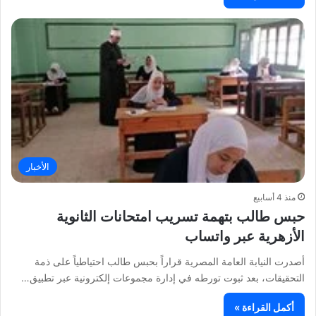
الأخبار
منذ 4 أسابيع
حبس طالب بتهمة تسريب امتحانات الثانوية
الأزهرية عبر واتساب
أصدرت النيابة العامة المصرية قراراً بحبس طالب احتياطياً على ذمة
التحقيقات، بعد ثبوت تورطه في إدارة مجموعات إلكترونية عبر تطبيق…
أكمل القراءة »