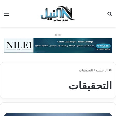
بحث عن
الق
nile1
الرئيسية
/
التحقيقات
التحقيقات