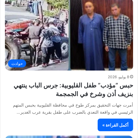
حوادث
8 يوليو، 2026
حبس “مؤدب” طفل القليوبية: جرس الباب ينتهي
بنزيف أذن وشرخ في الجمجمة
أمرت جهات التحقيق بمركز طوخ في محافظة القليوبية بحبس المتهم
الرئيسي في واقعة التعدي بالضرب على طفل بقرية عرب الغدير…
أكمل القراءة »