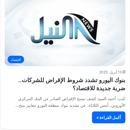
اقتصاد
15 أبريل، 2025
بنوك اليورو تشدد شروط الإقراض للشركات..
ضربة جديدة للاقتصاد؟
كتب: أحمد السيد كشف مسح الإقراض الصادر عن البنك المركزي
الأوروبي، أمس الثلاثاء، عن تشديد بنوك منطقة اليورو معايير منح…
أكمل القراءة »