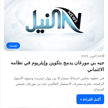
اقتصاد
24 أكتوبر، 2025
جيه بي مورغان يدمج بتكوين وإيثريوم في نظامه
الائتماني
في خطوة تعكس اندماجًا متسارعًا بين وول ستريت وسوق الأصول
الرقمية، يعتزم مصرف الاستثمار العالمي جيه بي مورغان تشيس
السماح…
أكمل القراءة »