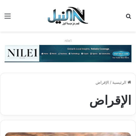
بحث عن
الق
nile1
الرئيسية
/
الإقراض
الإقراض