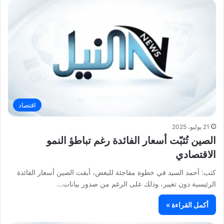
اقتصاد
21 يوليو، 2025
الصين تُثبّت أسعار الفائدة رغم تباطؤ النمو
الاقتصادي
كتب: أحمد السيد في خطوة مفاجئة للبعض، أبقت الصين أسعار الفائدة
الرئيسية دون تغيير، وذلك على الرغم من صدور بيانات…
أكمل القراءة »