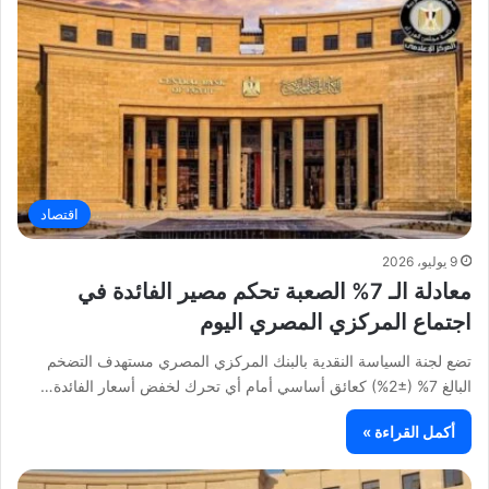
اقتصاد
9 يوليو، 2026
معادلة الـ 7% الصعبة تحكم مصير الفائدة في
اجتماع المركزي المصري اليوم
تضع لجنة السياسة النقدية بالبنك المركزي المصري مستهدف التضخم
البالغ 7% (±2%) كعائق أساسي أمام أي تحرك لخفض أسعار الفائدة…
أكمل القراءة »