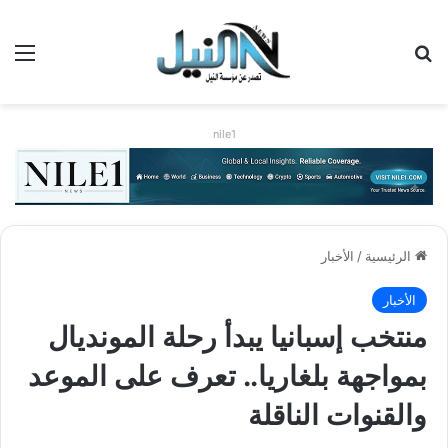
بحث عن
الق
nile1
الرئيسية
/
الأخبار
الأخبار
منتخب إسبانيا يبدأ رحلة المونديال
بمواجهة بلغاريا.. تعرف على الموعد
والقنوات الناقلة