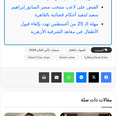
القبض على لاعب منتخب مصر السابق إبراهيم
سعيد لتنفيذ أحكام قضائية بالقاهرة
مهلة الـ 25 من أغسطس تهدد بإلغاء قبول
الأطفال في معاهد الشرقية الأزهرية
الوسوم
القنوات الناقلة
تصفيات كأس العالم 2026
مباراة إسبانيا وبلغاريا
منتخب إسبانيا
موعد مباراة إسبانيا
ماسنجر
واتساب
مشاركة عبر البريد
طباعة
مقالات ذات صلة