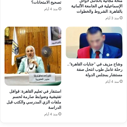
منحة مجانية بالكامل لأوائل
تصحيح الامتحانات؟
الإسماعيلية في الجامعة الألمانية
منذ 4 أيام
بالقاهرة: الشروط والخطوات
منذ 3 أيام
وشاح مزيف في “جنايات القاهرة”..
رحلة عامل طوب انتحل صفة
مستشار بمجلس الدولة
منذ 4 أيام
استنفار في تعليم القاهرة: قوافل
تفتيشية وضوابط صارمة لحسم
ملفات الزي المدرسي والكتب قبل
الدراسة
منذ 4 أيام