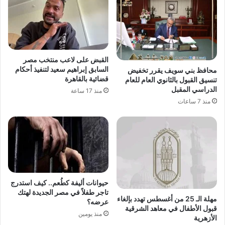
القبض على لاعب منتخب مصر
السابق إبراهيم سعيد لتنفيذ أحكام
محافظ بني سويف يقرر تخفيض
قضائية بالقاهرة
تنسيق القبول بالثانوي العام للعام
الدراسي المقبل
منذ 17 ساعة
منذ 7 ساعات
حيوانات أليفة كطُعم.. كيف استدرج
تاجر طفلاً في مصر الجديدة لهتك
مهلة الـ 25 من أغسطس تهدد بإلغاء
عرضه؟
قبول الأطفال في معاهد الشرقية
منذ يومين
الأزهرية