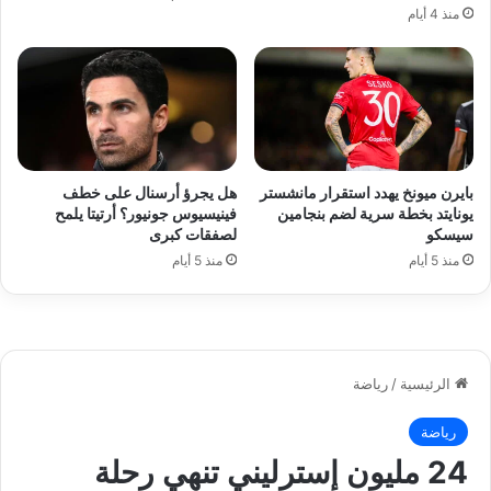
منذ 4 أيام
بايرن ميونخ يهدد استقرار مانشستر
هل يجرؤ أرسنال على خطف
يونايتد بخطة سرية لضم بنجامين
فينيسيوس جونيور؟ أرتيتا يلمح
سيسكو
لصفقات كبرى
منذ 5 أيام
منذ 5 أيام