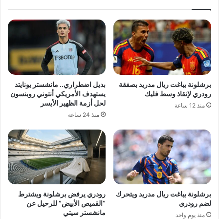
برشلونة يباغت ريال مدريد بصفقة
بديل اضطراري.. مانشستر يونايتد
رودري لإنقاذ وسط فليك
يستهدف الأمريكي أنتوني روبنسون
لحل أزمة الظهير الأيسر
منذ 12 ساعة
منذ 24 ساعة
برشلونة يباغت ريال مدريد ويتحرك
رودري يرفض برشلونة ويشترط
لضم رودري
“القميص الأبيض” للرحيل عن
مانشستر سيتي
منذ يوم واحد