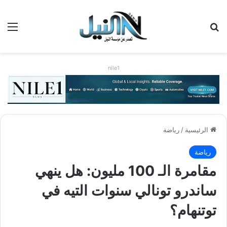
بحث عن
الق
nile1
الرئيسية
/
رياضة
رياضة
مقامرة الـ 100 مليون: هل ينهي
ساندرو تونالي سنوات التيه في
توتنهام؟