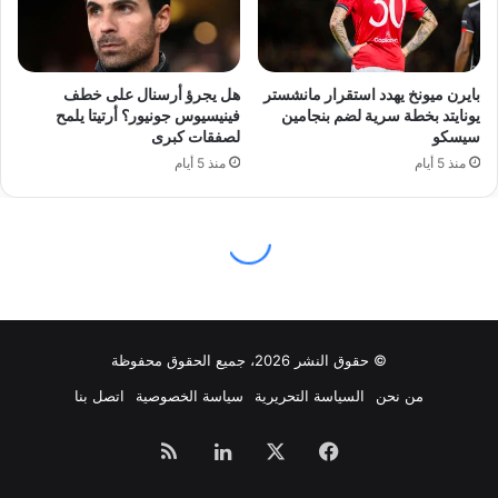
© حقوق النشر 2026، جميع الحقوق محفوظة
من نحن
السياسة التحريرية
سياسة الخصوصية
اتصل بنا
فيسبوك
‫X
لينكدإن
ملخص