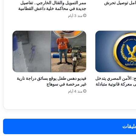
بعامل توصيل تحرش
ممر التمويل والقتال الخارجي.. تفاصيل
جديدة في محاكمة خلية داعش القطامية
منذ 3 أيام
ضح: الأمن المصري يتدخل
فيديو دهس طفل يوقع بسائق دراجة نارية
ى معركة قانونية متبادلة
غير مرخصة في سوهاج
منذ 4 أيام
عليقات