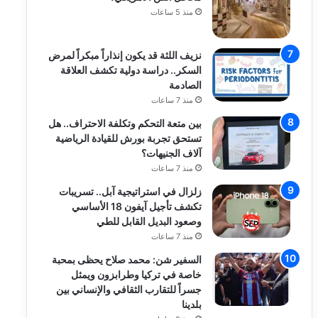
منذ 5 ساعات
نزيف اللثة قد يكون إنذاراً مبكراً لمرض
السكر.. دراسة دولية تكشف العلاقة
الصادمة
منذ 7 ساعات
بين متعة التحكم وتكلفة الاحتراف.. هل
تستحق تجربة بورش للقيادة الرياضية
آلاف الجنيهات؟
منذ 7 ساعات
زلزال في استراتيجية آبل.. تسريبات
تكشف تأجيل آيفون 18 الأساسي
وصعود البديل القابل للطي
منذ 7 ساعات
السفير شن: محمد صلاح يحظى بمحبة
خاصة في تركيا وطرابزون ويمثل
جسراً للتقارب الثقافي والإنساني بين
بلدينا