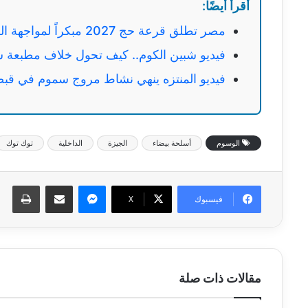
أقرأ أيضًا:
مصر تطلق قرعة حج 2027 مبكراً لمواجهة السفر غير النظامي
فيديو شبين الكوم.. كيف تحول خلاف مطبعة 
فيديو المنتزه ينهي نشاط مروج سموم في قبض
الوسوم
أسلحة بيضاء
الجيزة
الداخلية
توك توك
ماسنجر
مشاركة عبر البريد
طبا
فيسبوك
‫X
مقالات ذات صلة