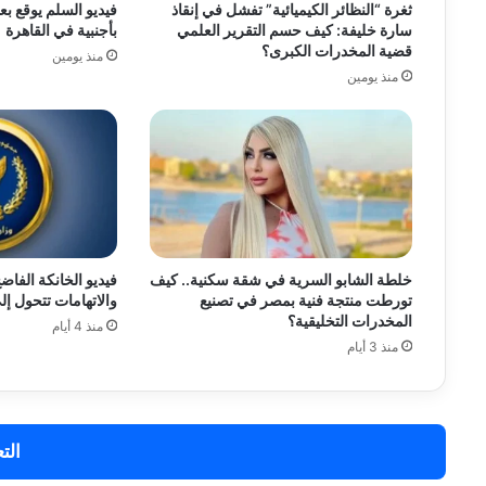
ثغرة “النظائر الكيميائية” تفشل في إنقاذ
فيديو السلم يوقع 
سارة خليفة: كيف حسم التقرير العلمي
بأجنبية في القاهرة
قضية المخدرات الكبرى؟
منذ يومين
منذ يومين
خلطة الشابو السرية في شقة سكنية.. كيف
فيديو الخانكة الفا
تورطت منتجة فنية بمصر في تصنيع
والاتهامات تتحول إل
المخدرات التخليقية؟
منذ 4 أيام
منذ 3 أيام
الت