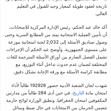
تاريخه لعقود طويلة كمعيار وحيد للقبول في التعليم
العالي.
أكد خالد عبد الحكم، رئيس الإدارة المركزية للامتحانات،
أن تأمين العملية الامتحانية يمتد من المطابع السرية وحتى
وصول صناديق الأسئلة إلى 2,032 لجنة امتحانية موزعة
على مستوى الجمهورية. وأوضح عبد الحكم أن الإجراءات
تشمل الفصل الصارم بين أوراق الأسئلة المترجمة للغات
المختلفة لضمان عدم حدوث تداخل أثناء التوزيع، مع
مطابقة كراسة الأسئلة مع ورقة الإجابة بشكل دقيق.
شهدت لجان الشعبة الأدبية حضور 192928 طالباً لأداء
امتحان مادة
التاريخ
، في حين أدى 284 طالباً من مدارس
المكفوفين امتحان الجغرافيا. وتطبق الوزارة لوائح حازمة
تتضمن الحرمان من الامتحانات في حال ضبط وسائل