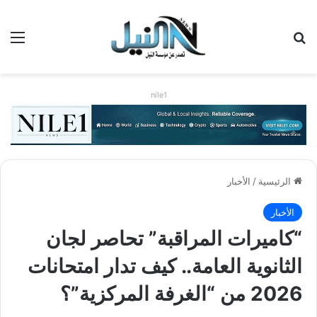
بحث عن
الق
nile1
الرئيسية
/
الأخبار
الأخبار
“كاميرات المراقبة” تحاصر لجان
الثانوية العامة.. كيف تدار امتحانات
2026 من “الغرفة المركزية”؟