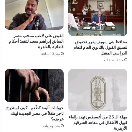
القبض على لاعب منتخب مصر
السابق إبراهيم سعيد لتنفيذ أحكام
محافظ بني سويف يقرر تخفيض
قضائية بالقاهرة
تنسيق القبول بالثانوي العام للعام
الدراسي المقبل
منذ 13 ساعة
منذ 3 ساعات
حيوانات أليفة كطُعم.. كيف استدرج
تاجر طفلاً في مصر الجديدة لهتك
مهلة الـ 25 من أغسطس تهدد بإلغاء
عرضه؟
قبول الأطفال في معاهد الشرقية
منذ يوم واحد
الأزهرية