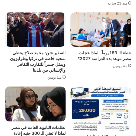
منذ 23 ساعة
خطة الـ 183 يوماً.. لماذا عجلت
السفير شن: محمد صلاح يحظى
مصر موعد بدء الدراسة 2027؟
بمحبة خاصة في تركيا وطرابزون
ويمثل جسراً للتقارب الثقافي
منذ يومين
والإنساني بين بلدينا
منذ يومين
تظلمات الثانوية العامة في مصر:
لماذا لا تعني الـ 300 جنيه إعادة