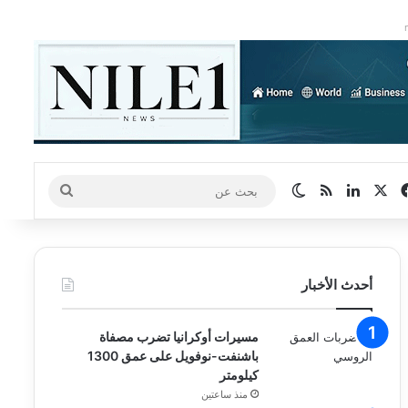
‫X
فيسبوك
لينكدإن
ملخص الموقع RSS
الوضع المظلم
بحث
عن
أحدث الأخبار
مسيرات أوكرانيا تضرب مصفاة
باشنفت-نوفويل على عمق 1300
كيلومتر
منذ ساعتين