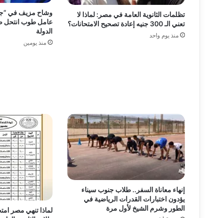
وشاح مزيف في “جناي
تظلمات الثانوية العامة في مصر: لماذا لا
عامل طوب انتحل 
تعني الـ 300 جنيه إعادة تصحيح الامتحانات؟
الدولة
منذ يوم واحد
منذ يومين
إنهاء معاناة السفر.. طلاب جنوب سيناء
يؤدون اختبارات القدرات الرياضية في
الطور وشرم الشيخ لأول مرة
لماذا تنهي مصر امتح