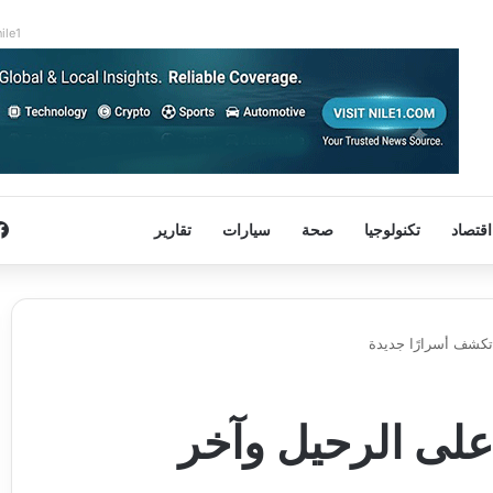
nile1
اقتصاد
تكنولوجيا
صحة
سيارات
تقارير
.. 13 عامًا على الرحيل وآخر