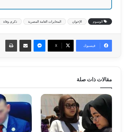
الوسوم
الإخوان
المخابرات العامة المصرية
ذكرى وفاة
ماسنجر
مشاركة عبر البريد
طبا
فيسبوك
‫X
مقالات ذات صلة