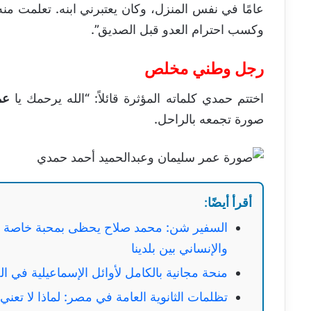
عامًا في نفس المنزل، وكان يعتبرني ابنه. تعلمت منه
وكسب احترام العدو قبل الصديق”.
رجل وطني مخلص
اختتم حمدي كلماته المؤثرة قائلاً: “الله يرحمك يا
عم
صورة تجمعه بالراحل.
أقرأ أيضًا:
السفير شن: محمد صلاح يحظى بمحبة خاصة في 
والإنساني بين بلدينا
منحة مجانية بالكامل لأوائل الإسماعيلية في ا
تظلمات الثانوية العامة في مصر: لماذا لا تعني الـ 300 جنيه إعادة تصحيح الامتح