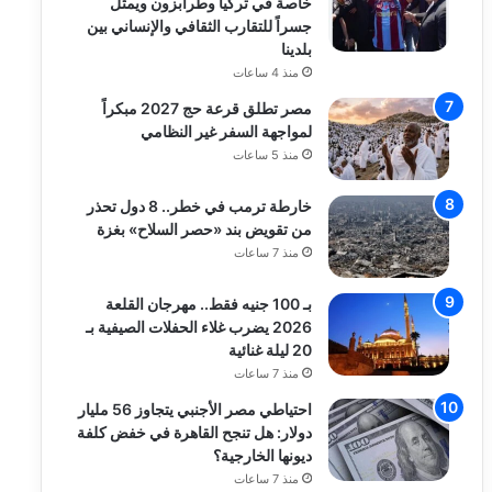
خاصة في تركيا وطرابزون ويمثل
جسراً للتقارب الثقافي والإنساني بين
بلدينا
منذ 4 ساعات
مصر تطلق قرعة حج 2027 مبكراً
لمواجهة السفر غير النظامي
منذ 5 ساعات
خارطة ترمب في خطر.. 8 دول تحذر
من تقويض بند «حصر السلاح» بغزة
منذ 7 ساعات
بـ 100 جنيه فقط.. مهرجان القلعة
2026 يضرب غلاء الحفلات الصيفية بـ
20 ليلة غنائية
منذ 7 ساعات
احتياطي مصر الأجنبي يتجاوز 56 مليار
دولار: هل تنجح القاهرة في خفض كلفة
ديونها الخارجية؟
منذ 7 ساعات