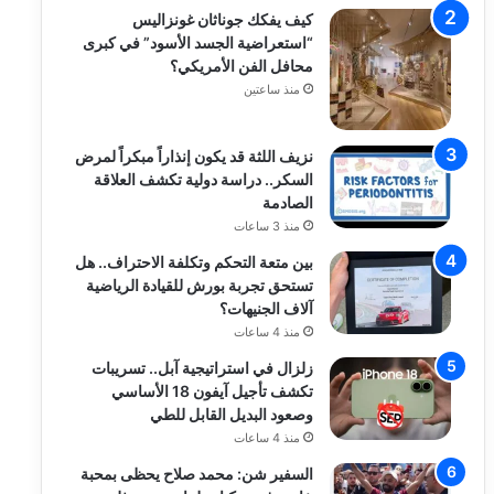
كيف يفكك جوناثان غونزاليس
“استعراضية الجسد الأسود” في كبرى
محافل الفن الأمريكي؟
منذ ساعتين
نزيف اللثة قد يكون إنذاراً مبكراً لمرض
السكر.. دراسة دولية تكشف العلاقة
الصادمة
منذ 3 ساعات
بين متعة التحكم وتكلفة الاحتراف.. هل
تستحق تجربة بورش للقيادة الرياضية
آلاف الجنيهات؟
منذ 4 ساعات
زلزال في استراتيجية آبل.. تسريبات
تكشف تأجيل آيفون 18 الأساسي
وصعود البديل القابل للطي
منذ 4 ساعات
السفير شن: محمد صلاح يحظى بمحبة