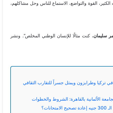
 الكثير، القوة والتواضع، الاستماع للناس وحل مشاكلهم،
ر سليمان
، كنت مثالًا للإنسان الوطني المخلص”. ونشر
تركيا وطرابزون ويمثل جسراً للتقارب الثقافي
لجامعة الألمانية بالقاهرة: الشروط والخطوات
انات؟