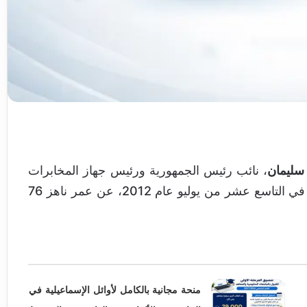
سليمان
، نائب رئيس الجمهورية ورئيس جهاز المخابرات
العامة الأسبق، إلى الأضواء. رحل سليمان عن عالمنا في التاسع عشر من يوليو عام 2012، عن عمر ناهز 76
منحة مجانية بالكامل لأوائل الإسماعيلية في