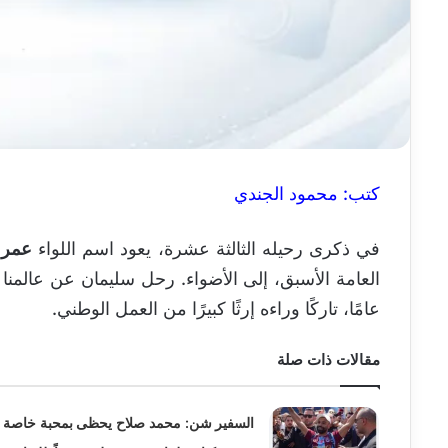
كتب: محمود الجندي
في ذكرى رحيله الثالثة عشرة، يعود اسم اللواء
عمر 
عامًا، تاركًا وراءه إرثًا كبيرًا من العمل الوطني.
مقالات ذات صلة
السفير شن: محمد صلاح يحظى بمحبة خاصة