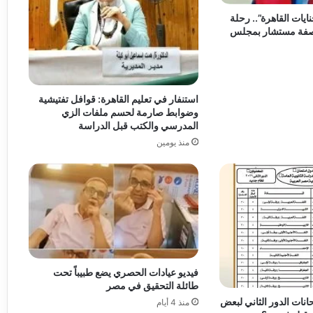
ات القاهرة”.. رحلة
صفة مستشار بمجلس
استنفار في تعليم القاهرة: قوافل تفتيشية
وضوابط صارمة لحسم ملفات الزي
المدرسي والكتب قبل الدراسة
منذ يومين
فيديو عيادات الحصري يضع طبيباً تحت
طائلة التحقيق في مصر
انات الدور الثاني لبعض
منذ 4 أيام