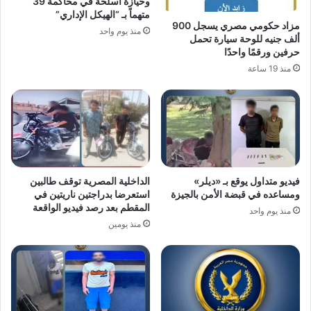
وحيازة أسلحة في محاكمة 39
متهماً بـ “الهيكل الإداري”
مزاد حكومي مصري يسجل 900
منذ يوم واحد
ألف جنيه للوحة سيارة تحمل
حرفين ورقمًا واحدًا
منذ 19 ساعة
فيديو متداول يوقع بـ «ديلر»
الداخلية المصرية توقف طالبين
ومساعده في قبضة الأمن بالجيزة
استعرضا بدراجتين ناريتين في
المقطم بعد رصد فيديو الواقعة
منذ يوم واحد
منذ يومين