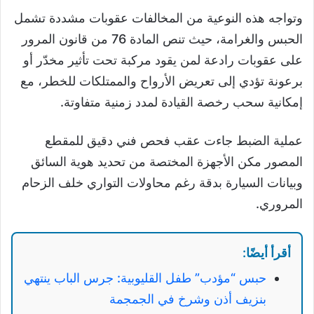
وتواجه هذه النوعية من المخالفات عقوبات مشددة تشمل
الحبس والغرامة، حيث تنص المادة 76 من قانون المرور
على عقوبات رادعة لمن يقود مركبة تحت تأثير مخدّر أو
برعونة تؤدي إلى تعريض الأرواح والممتلكات للخطر، مع
إمكانية سحب رخصة القيادة لمدد زمنية متفاوتة.
عملية الضبط جاءت عقب فحص فني دقيق للمقطع
المصور مكن الأجهزة المختصة من تحديد هوية السائق
وبيانات السيارة بدقة رغم محاولات التواري خلف الزحام
المروري.
أقرأ أيضًا:
حبس “مؤدب” طفل القليوبية: جرس الباب ينتهي
بنزيف أذن وشرخ في الجمجمة