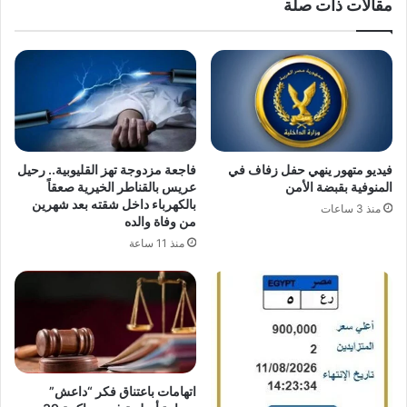
مقالات ذات صلة
فيديو متهور ينهي حفل زفاف في
فاجعة مزدوجة تهز القليوبية.. رحيل
المنوفية بقبضة الأمن
عريس بالقناطر الخيرية صعقاً
بالكهرباء داخل شقته بعد شهرين
منذ 3 ساعات
من وفاة والده
منذ 11 ساعة
اتهامات باعتناق فكر “داعش”