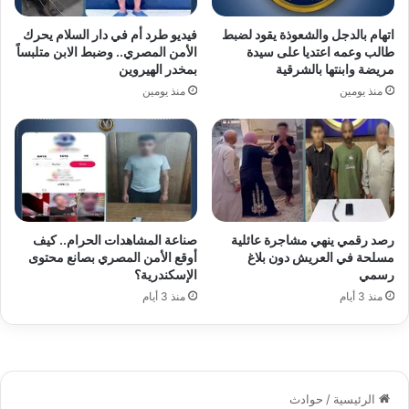
اتهام بالدجل والشعوذة يقود لضبط
فيديو طرد أم في دار السلام يحرك
طالب وعمه اعتديا على سيدة
الأمن المصري.. وضبط الابن متلبساً
مريضة وابنتها بالشرقية
بمخدر الهيروين
منذ يومين
منذ يومين
رصد رقمي ينهي مشاجرة عائلية
صناعة المشاهدات الحرام.. كيف
مسلحة في العريش دون بلاغ
أوقع الأمن المصري بصانع محتوى
رسمي
الإسكندرية؟
منذ 3 أيام
منذ 3 أيام