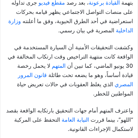
بتهمة
القيادة برعونة
، بعد رصد
مقطع فيديو
جرى تداوله
على منصات التواصل الاجتماعي يظهر قيامه بحركات
استعراضية في أحد الطرق الحيوية، وفق ما أعلنته
وزارة
الداخلية
المصرية في بيان رسمي.
وكشفت التحقيقات الأمنية أن السيارة المستخدمة في
الواقعة كانت منتهية التراخيص وقت ارتكاب المخالفة في
30 يونيو الماضي، كما تبين أن
المتهم
لا يحمل رخصة
قيادة أساساً، وهو ما يضعه تحت طائلة
قانون المرور
المصري
الذي يغلظ العقوبات في حالات تعريض حياة
المواطنين للخطر.
واعترف المتهم أمام جهات التحقيق بارتكابه الواقعة بقصد
“اللهو”، بينما قررت
النيابة العامة
التحفظ على المركبة
لاستكمال الإجراءات القانونية.