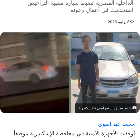
الداخلية المصرية تضبط سيارة منتهية التراخيص
استخدمت في أعمال رعونة
8 يوليو، 2026
ضبط سائق استعراضي بالإسكندرية
محمد عبد القوي
أوقفت الأجهزة الأمنية في محافظة الإسكندرية موظفاً