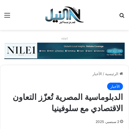
بحث عن
الق
nile1
الرئيسية
/
الأخبار
الأخبار
الدبلوماسية المصرية تُعزّز التعاون
الاقتصادي مع سلوفينيا
2 سبتمبر، 2025