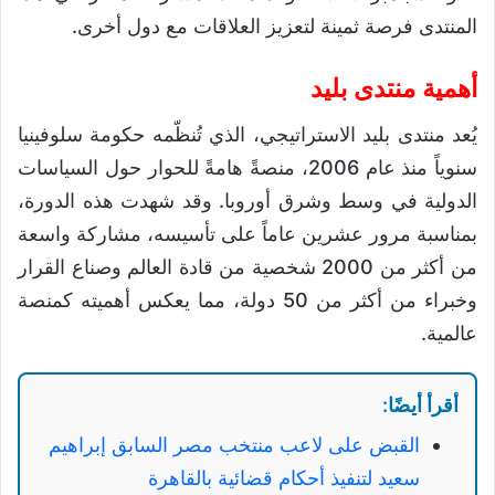
المنتدى فرصة ثمينة لتعزيز العلاقات مع دول أخرى.
أهمية منتدى بليد
يُعد منتدى بليد الاستراتيجي، الذي تُنظّمه حكومة سلوفينيا
سنوياً منذ عام 2006، منصةً هامةً للحوار حول السياسات
الدولية في وسط وشرق أوروبا. وقد شهدت هذه الدورة،
بمناسبة مرور عشرين عاماً على تأسيسه، مشاركة واسعة
من أكثر من 2000 شخصية من قادة العالم وصناع القرار
وخبراء من أكثر من 50 دولة، مما يعكس أهميته كمنصة
عالمية.
أقرأ أيضًا:
القبض على لاعب منتخب مصر السابق إبراهيم
سعيد لتنفيذ أحكام قضائية بالقاهرة