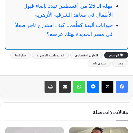
مهلة الـ 25 من أغسطس تهدد بإلغاء قبول
الأطفال في معاهد الشرقية الأزهرية
حيوانات أليفة كطُعم.. كيف استدرج تاجر طفلاً
في مصر الجديدة لهتك عرضه؟
الوسوم
التعاون الاقتصادي
الدبلوماسية المصرية
سلوفينيا
مصر
منتدى بليد
ماسنجر
واتساب
مشاركة عبر البريد
طباعة
مقالات ذات صلة