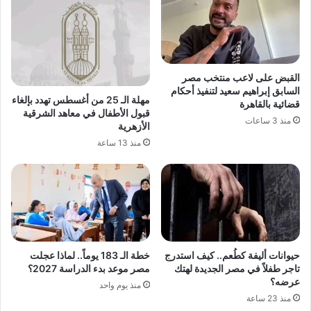
القبض على لاعب منتخب مصر
السابق إبراهيم سعيد لتنفيذ أحكام
مهلة الـ 25 من أغسطس تهدد بإلغاء
قضائية بالقاهرة
قبول الأطفال في معاهد الشرقية
منذ 3 ساعات
الأزهرية
منذ 13 ساعة
حيوانات أليفة كطُعم.. كيف استدرج
خطة الـ 183 يوماً.. لماذا عجلت
تاجر طفلاً في مصر الجديدة لهتك
مصر موعد بدء الدراسة 2027؟
عرضه؟
منذ يوم واحد
منذ 23 ساعة