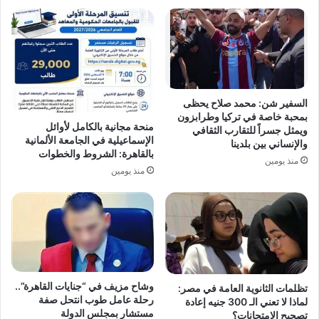
السفير شن: محمد صلاح يحظى
بمحبة خاصة في تركيا وطرابزون
منحة مجانية بالكامل لأوائل
ويمثل جسراً للتقارب الثقافي
الإسماعيلية في الجامعة الألمانية
والإنساني بين بلدينا
بالقاهرة: الشروط والخطوات
منذ يومين
منذ يومين
وشاح مزيف في “جنايات القاهرة”..
تظلمات الثانوية العامة في مصر:
رحلة عامل طوب انتحل صفة
لماذا لا تعني الـ 300 جنيه إعادة
مستشار بمجلس الدولة
تصحيح الامتحانات؟