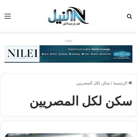
بحث عن
الق
nile1
الرئيسية
/
سكن لكل المصريين
سكن لكل المصريين