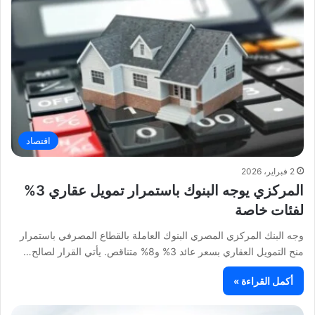
اقتصاد
2 فبراير، 2026
المركزي يوجه البنوك باستمرار تمويل عقاري 3%
لفئات خاصة
وجه البنك المركزي المصري البنوك العاملة بالقطاع المصرفي باستمرار
منح التمويل العقاري بسعر عائد 3% و8% متناقص. يأتي القرار لصالح…
أكمل القراءة »