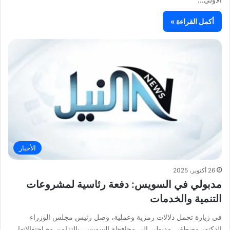
أكمل القراءة »
الأخبار
26 أكتوبر، 2025
مدبولي في السويس: دفعة رئاسية لمشروعات
التنمية والخدمات
في زيارة تحمل دلالات رمزية وعملية، وصل رئيس مجلس الوزراء
الدكتور مصطفى مدبولي إلى محافظة السويس، بالتزامن مع احتفالاتها