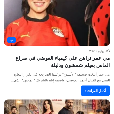
فن
9 يوليو، 2026
مي عمر تراهن على كيمياء العوضي في صراع
الماس بفيلم شمشون ودليلة
مي عمر أبلغت صحيفة “الأسبوع” برغبتها الصريحة في تكرار التعاون
الفني مع الفنان أحمد العوضي، واصفة إياه بالشريك “المجتهد” الذي…
أكمل القراءة »