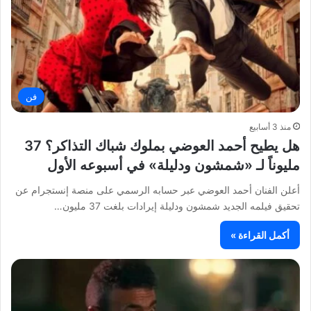
فن
منذ 3 أسابيع
هل يطيح أحمد العوضي بملوك شباك التذاكر؟ 37
مليوناً لـ «شمشون ودليلة» في أسبوعه الأول
أعلن الفنان أحمد العوضي عبر حسابه الرسمي على منصة إنستجرام عن
تحقيق فيلمه الجديد شمشون ودليلة إيرادات بلغت 37 مليون…
أكمل القراءة »