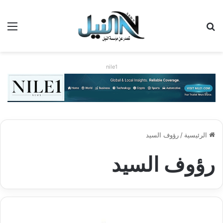
بحث عن
الق
nile1
الرئيسية
/
رؤوف السيد
رؤوف السيد