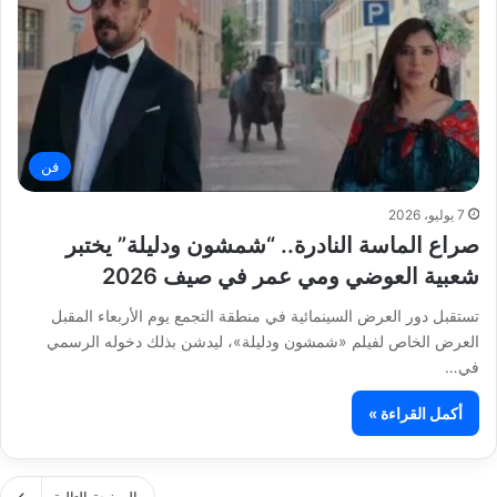
فن
7 يوليو، 2026
صراع الماسة النادرة.. “شمشون ودليلة” يختبر
شعبية العوضي ومي عمر في صيف 2026
تستقبل دور العرض السينمائية في منطقة التجمع يوم الأربعاء المقبل
العرض الخاص لفيلم «شمشون ودليلة»، ليدشن بذلك دخوله الرسمي
في…
أكمل القراءة »