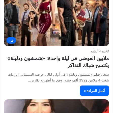
فن
منذ 4 أسابيع
ملايين العوضي في ليلة واحدة: «شمشون ودليلة»
يكتسح شباك التذاكر
سجل فيلم «شمشون ودليلة» في أولى ليالي عرضه السينمائي إيرادات
بلغت 4 ملايين و392 ألف جنيه، وفق ما أظهرته تقارير…
أكمل القراءة »