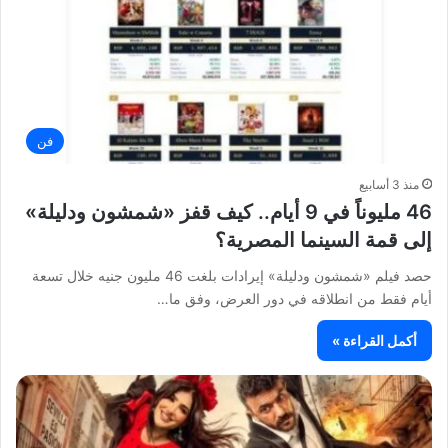
فن
منذ 3 أسابيع
46 مليوناً في 9 أيام.. كيف قفز «شمشون ودليلة»
إلى قمة السينما المصرية؟
حصد فيلم «شمشون ودليلة» إيرادات بلغت 46 مليون جنيه خلال تسعة
أيام فقط من انطلاقه في دور العرض، وفق ما…
أكمل القراءة »