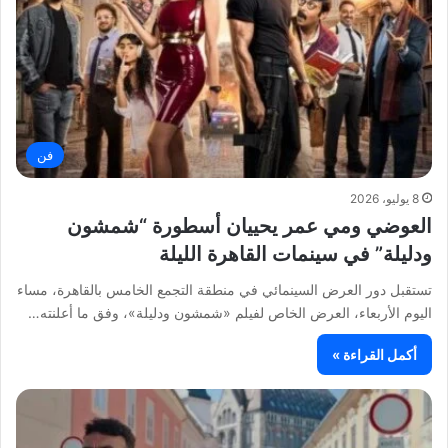
فن
8 يوليو، 2026
العوضي ومي عمر يحييان أسطورة “شمشون
ودليلة” في سينمات القاهرة الليلة
تستقبل دور العرض السينمائي في منطقة التجمع الخامس بالقاهرة، مساء
اليوم الأربعاء، العرض الخاص لفيلم «شمشون ودليلة»، وفق ما أعلنته…
أكمل القراءة »