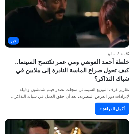
فن
منذ 3 أسابيع
خلطة أحمد العوضي ومي عمر تكتسح السينما..
كيف تحول صراع الماسة النادرة إلى ملايين في
شباك التذاكر؟
تقارير غرف التوزيع السينمائي سجلت تصدر فيلم شمشون ودليلة
لإيرادات دور العرض المصرية، بعد أن حقق العمل في شباك التذاكر…
أكمل القراءة »