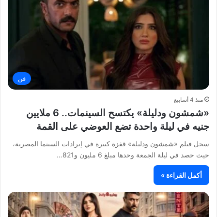
فن
منذ 4 أسابيع
«شمشون ودليلة» يكتسح السينمات.. 6 ملايين
جنيه في ليلة واحدة تضع العوضي على القمة
سجل فيلم «شمشون ودليلة» قفزة كبيرة في إيرادات السينما المصرية،
حيث حصد في ليلة الجمعة وحدها مبلغ 6 مليون و821…
أكمل القراءة »