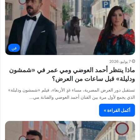
فن
7 يوليو، 2026
ماذا ينتظر أحمد العوضي ومي عمر في «شمشون
ودليلة» قبل ساعات من العرض؟
تستقبل دور العرض المصرية، مساء غدٍ الأربعاء، فيلم «شمشون ودليلة»
الذي يجمع لأول مرة بين الفنان أحمد العوضي والفنانة مي…
أكمل القراءة »