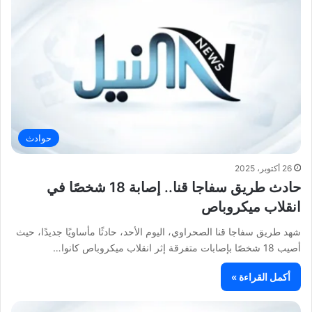
حوادث
26 أكتوبر، 2025
حادث طريق سفاجا قنا.. إصابة 18 شخصًا في
انقلاب ميكروباص
شهد طريق سفاجا قنا الصحراوي، اليوم الأحد، حادثًا مأساويًا جديدًا، حيث
أصيب 18 شخصًا بإصابات متفرقة إثر انقلاب ميكروباص كانوا…
أكمل القراءة »