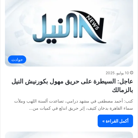
حوادث
10 يوليو، 2025
عاجل: السيطرة على حريق مهول بكورنيش النيل
بالزمالك
كتب: أحمد مصطفى في مشهد درامي، تصاعدت ألسنة اللهب وملأت
سماء القاهرة بدخان كثيف، إثر حريق اندلع في كميات من…
أكمل القراءة »