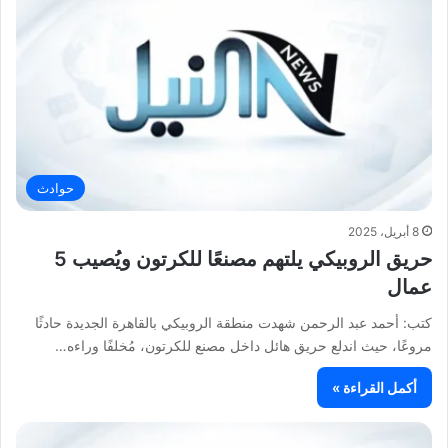
حوادث
8 أبريل، 2025
حريق الروبيكي يلتهم مصنعًا للكرتون ويُصيب 5
عمال
كتب: أحمد عبد الرحمن شهدت منطقة الروبيكي بالقاهرة الجديدة حادثًا
مروعًا، حيث اندلع حريق هائل داخل مصنع للكرتون، مُخلفًا وراءه…
أكمل القراءة »