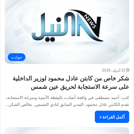
حوادث
22 أبريل، 2025
شكر خاص من كابتن عادل محمود لوزير الداخلية
على سرعة الاستجابة لحريق عين شمس
كتب: أحمد مصطفى في واقعة أشادت باليقظة الأمنية وسرعة الاستجابة،
تقدم الكابتن عادل محمود، المدير السابق لنادي الشمس، بخالص الشكر…
أكمل القراءة »