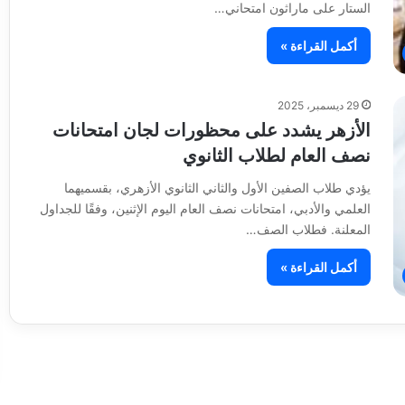
الستار على ماراثون امتحاني…
أكمل القراءة »
29 ديسمبر، 2025
الأزهر يشدد على محظورات لجان امتحانات
نصف العام لطلاب الثانوي
يؤدي طلاب الصفين الأول والثاني الثانوي الأزهري، بقسميهما
العلمي والأدبي، امتحانات نصف العام اليوم الإثنين، وفقًا للجداول
المعلنة. فطلاب الصف…
أكمل القراءة »