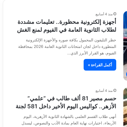
منذ 4 أسابيع
أجهزة إلكترونية محظورة.. تعليمات مشددة
لطلاب الثانوية العامة في الفيوم لمنع الغش
حظر التليفون المحمول بكافة صوره والأجهزة الإلكترونية
المتطورة داخل لجان امتحانات الثانوية العامة 2026 بمحافظة
الفيوم، هو القرار الأبرز الذي…
أكمل القراءة »
منذ 4 أسابيع
حسم مصير 81 ألف طالب في “علمي”
الأزهر.. كواليس اليوم الأخير داخل 581 لجنة
أنهى طلاب القسم العلمى بالشهادة الثانوية الأزهرية، اليوم
الأربعاء، اختبارات نهاية العام بمادة الأدب والنصوص، ليسدل