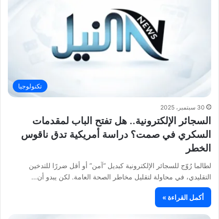
تكنولوجيا
30 سبتمبر، 2025
السجائر الإلكترونية.. هل تفتح الباب لمقدمات
السكري في صمت؟ دراسة أمريكية تدق ناقوس
الخطر
لطالما رُوّج للسجائر الإلكترونية كبديل “آمن” أو أقل ضررًا للتدخين
التقليدي، في محاولة لتقليل مخاطر الصحة العامة. لكن يبدو أن…
أكمل القراءة »