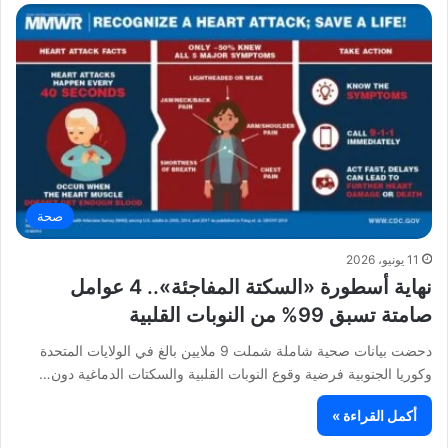
صحة
11 يونيو، 2026
نهاية أسطورة «السكتة المفاجئة».. 4 عوامل
صامتة تسبق 99% من النوبات القلبية
دحضت بيانات صحية شاملة شملت 9 ملايين بالغ في الولايات المتحدة
وكوريا الجنوبية فرضية وقوع النوبات القلبية والسكتات الدماغية دون…
أكمل القراءة »