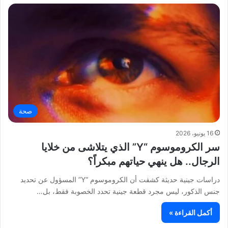
صحة
16 يونيو، 2026
سر الكروموسوم “Y” الذي يتلاشى من خلايا
الرجال.. هل ينهي حياتهم مبكراً؟
دراسات جينية حديثة كشفت أن الكروموسوم “Y” المسؤول عن تحديد
جنس الذكور، ليس مجرد قطعة جينية تحدد الخصوبة فقط، بل…
أكمل القراءة »