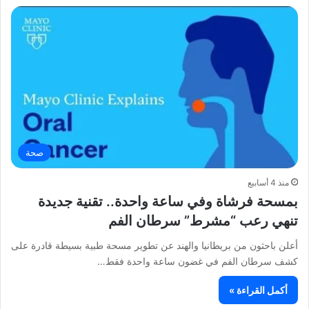
صحة
منذ 4 أسابيع
بمسحة فرشاة وفي ساعة واحدة.. تقنية جديدة
تنهي رعب “مشرط” سرطان الفم
أعلن باحثون من بريطانيا والهند عن تطوير مسحة طبية بسيطة قادرة على
كشف سرطان الفم في غضون ساعة واحدة فقط…
أكمل القراءة »