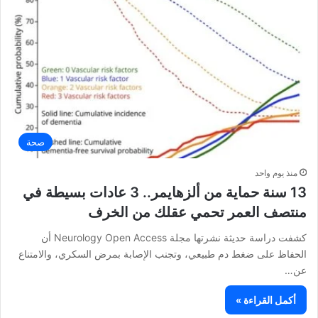
صحة
منذ يوم واحد
13 سنة حماية من ألزهايمر.. 3 عادات بسيطة في
منتصف العمر تحمي عقلك من الخرف
كشفت دراسة حديثة نشرتها مجلة Neurology Open Access أن
الحفاظ على ضغط دم طبيعي، وتجنب الإصابة بمرض السكري، والامتناع
عن…
أكمل القراءة »