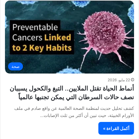
صحة
22 مايو، 2026
أنماط الحياة تقتل الملايين.. التبغ والكحول يسببان
نصف حالات السرطان التي يمكن تجنبها عالمياً
كشف تحليل حديث لمنظمة الصحة العالمية عن واقع صادم في ملف
الأورام الخبيثة، حيث تبين أن أكثر من ثلث الإصابات…
أكمل القراءة »