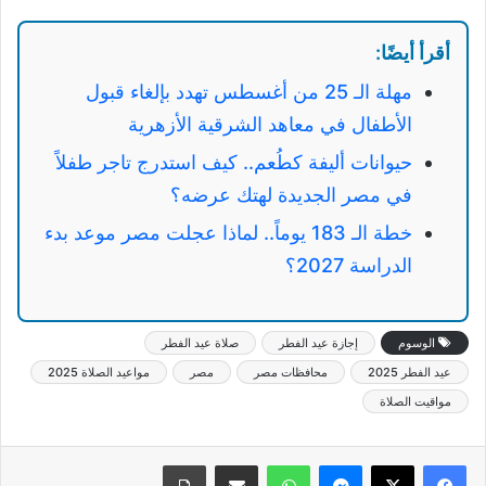
أقرأ أيضًا:
مهلة الـ 25 من أغسطس تهدد بإلغاء قبول
الأطفال في معاهد الشرقية الأزهرية
حيوانات أليفة كطُعم.. كيف استدرج تاجر طفلاً
في مصر الجديدة لهتك عرضه؟
خطة الـ 183 يوماً.. لماذا عجلت مصر موعد بدء
الدراسة 2027؟
الوسوم
إجازة عيد الفطر
صلاة عيد الفطر
عيد الفطر 2025
محافظات مصر
مصر
مواعيد الصلاة 2025
مواقيت الصلاة
ماسنجر
واتساب
مشاركة عبر البريد
طباعة