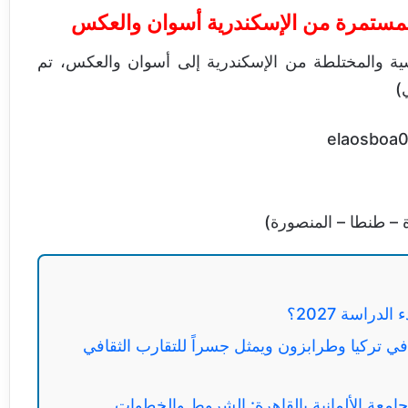
لمستمرة من الإسكندرية أسوان والعكس
سية والمختلطة من الإسكندرية إلى أسوان والعكس، تم
)
 – طنطا – المنصورة)
تركيا وطرابزون ويمثل جسراً للتقارب الثقافي
لجامعة الألمانية بالقاهرة: الشروط والخطوات