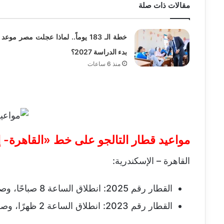
مقالات ذات صلة
خطة الـ 183 يوماً.. لماذا عجلت مصر موعد
بدء الدراسة 2027؟
منذ 6 ساعات
مواعيد قطار التالجو على خط «القاهرة- 
القاهرة – الإسكندرية:
القطار رقم 2025: انطلاق الساعة 8 صباحًا، وصول الساعة 10.30 صباحًا.
القطار رقم 2023: انطلاق الساعة 2 ظهرًا، وصول الساعة 4.30 مساءً.