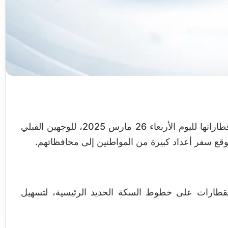
أعلنت الهيئة القومية لسكك حديد مصر عن مواعيد قطاراتها لليوم الأربعاء 26 مارس 2025، للوجهين القبلي
توقع سفر أعداد كبيرة من المواطنين إلى محافظاتهم.
القطارات على خطوط السكة الحديد الرئيسية، لتسهيل