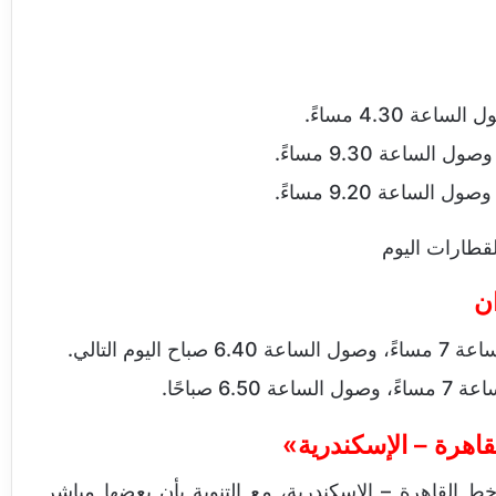
ن
اهرة – الإسكندرية»
ط القاهرة – الإسكندرية، مع التنوية بأن بعضها مباشر