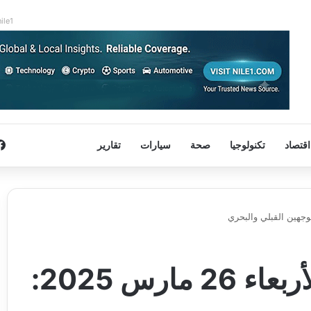
nile1
اقتصاد
تكنولوجيا
صحة
سيارات
تقارير
مواعيد قطارات مصر الأربعاء 26 مارس 2025: