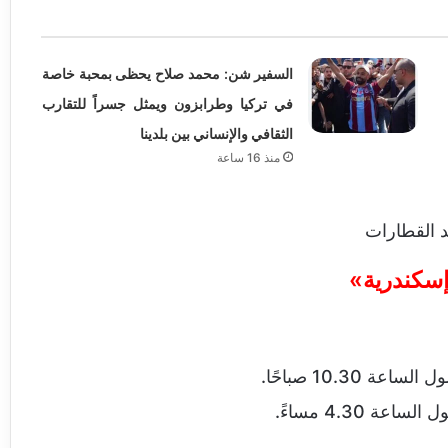
السفير شن: محمد صلاح يحظى بمحبة خاصة
في تركيا وطرابزون ويمثل جسراً للتقارب
الثقافي والإنساني بين بلدينا
منذ 16 ساعة
إسكندرية»