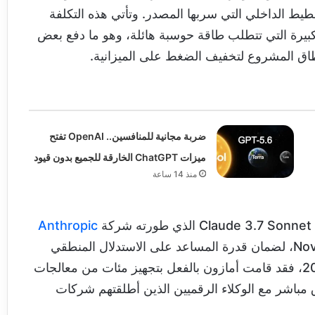
2026، وفقاً لبيانات التخطيط الداخلي التي سربها المصدر. وتأتي هذه التكلفة
الكبيرة التي تتطلب طاقة حوسبة هائلة، وهو ما دفع بعض
نطاق المشروع لتخفيف الضغط على الميزانية.
ضربة مجانية للمنافسين.. OpenAI تفتح
ميزات ChatGPT الخارقة للجميع بدون قيود
منذ 14 ساعة
ة
Anthropic
بالإضافة إلى نموذج أمازون الخاص المعروف باسم Nova، لضمان قدرة المساعد على الاستدلال المنطقي
ق مباشر مع الوكلاء الرقميين الذين أطلقتهم شركات