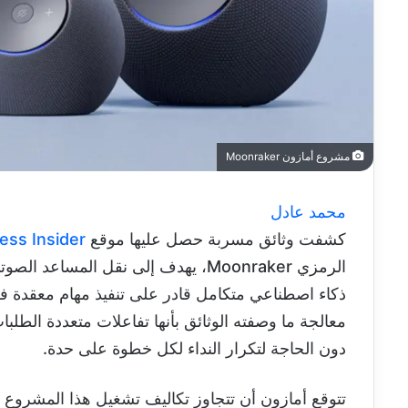
مشروع أمازون Moonraker
محمد عادل
كشفت وثائق مسربة حصل عليها موقع
ess Insider
الرمزي Moonraker، يهدف إلى نقل المس
ذكاء اصطناعي متكامل قادر على تنفيذ مهام معقدة 
معالجة ما وصفته الوثائق بأنها تفاعلات متعددة الط
دون الحاجة لتكرار النداء لكل خطوة على حدة.