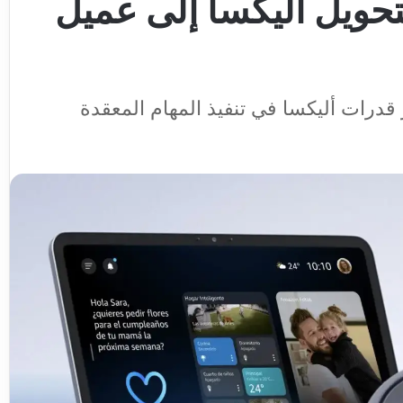
وع Moonraker لتحويل أليكسا إلى عميل
درات أليكسا في تنفيذ المهام المعقدة