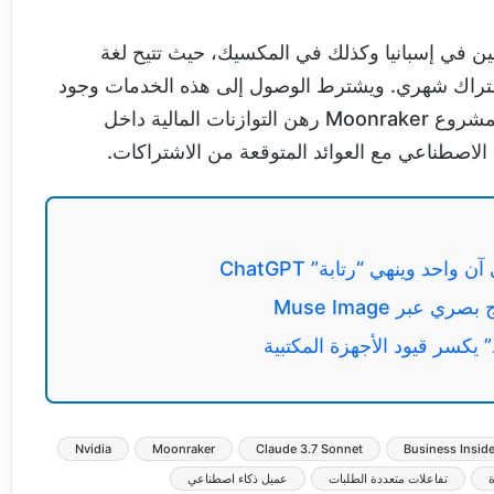
 Alexa+ حالياً للمستخدمين في إسبانيا وكذلك في المكسيك، حيث تتيح لغة
 اشتراك شهري. ويشترط الوصول إلى هذه الخدمات وجود
جهاز Echo متوافق، في حين تظل القدرات الكاملة لمشروع Moonraker رهن التوازنات المالية داخل
 الاصطناعي مع العوائد المتوقعة من الاشتراكات.
بر Muse Image
يكسر قيود الأجهزة المكتبية
Nvidia
Moonraker
Claude 3.7 Sonnet
Business Inside
ة
تفاعلات متعددة الطلبات
عميل ذكاء اصطناعي