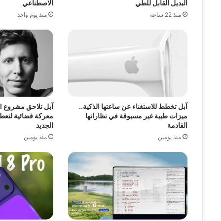
البديل القابل للطي
الاصطناعي
منذ 22 ساعة
منذ يوم واحد
آبل تخطط للاستغناء عن ساعتها الذكية..
ميزات طبية غير مسبوقة في نظاراتها
معركة قضائية لتعط
القادمة
الجديد
منذ يومين
منذ يومين