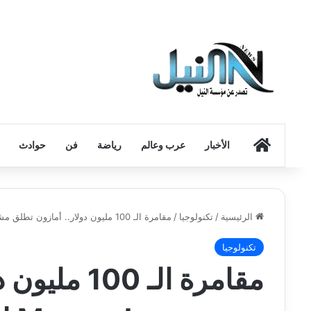
الرئيسية
الأخبار
عرب وعالم
رياضة
فن
حوادث
الرئيسية
/
تكنولوجيا
/
مقامرة الـ 100 مليون دولار.. أمازون تطلق مشروع Moonraker لتحويل أليكسا إلى عميل ذكاء اصطناعي
تكنولوجيا
مقامرة الـ 0