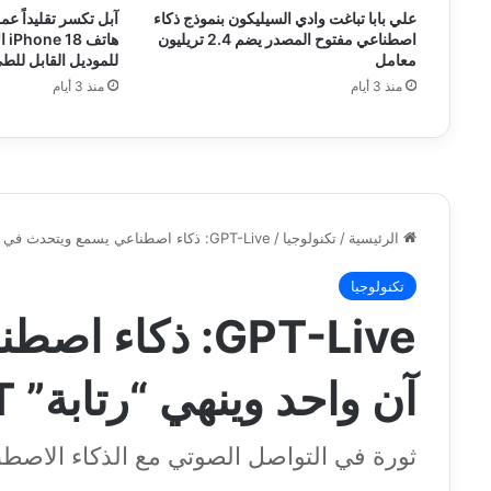
علي بابا تباغت وادي السيليكون بنموذج ذكاء
اصطناعي مفتوح المصدر يضم 2.4 تريليون
هات
معامل
للموديل القابل للط
منذ 3 أيام
منذ 3 أيام