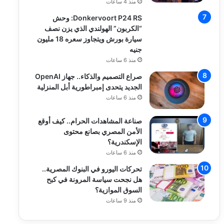
منذ 4 ساعات
Donkervoort P24 RS: وحش
“الكربون” الهولندي الذي يزن نصف
سيارة بورش ويتجاوز سعره 18 مليون
جنيه
منذ 6 ساعات
صراع التصميم والذكاء.. جهاز OpenAI
الجديد يتحدى إمبراطورية أبل المنزلية
منذ 6 ساعات
صناعة المشاهدات الحرام.. كيف أوقع
الأمن المصري بصانع محتوى
الإسكندرية؟
منذ 6 ساعات
تحركات اليورو في البنوك المصرية..
هل نجحت سياسة المرونة في كبح
السوق الموازية؟
منذ 9 ساعات