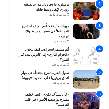
برشلونة يباغت ريال مدريد بصفقة
رودري لإنقاذ وسط فليك
منذ ساعة واحدة
حيوانات أليفة كطُعم.. كيف استدرج
تاجر طفلاً في مصر الجديدة لهتك
عرضه؟
منذ ساعتين
ألم مستمر لسنوات.. كيف يتحول
«الحزام الناري» إلى كابوس يهدد كبار
السن؟
منذ 3 ساعات
طبول الحرب تقرع مجدداً.. هل ينهار
اتفاق بريتوريا على الحدود الإثيوبية؟
منذ 4 ساعات
«كأن شيئاً لم يكن».. كيف خطف
مسرح بورسعيد الأضواء في قلب
العاصمة؟