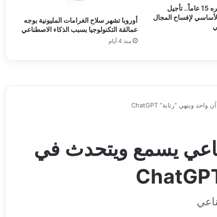
آبل تكسر تقليداً عمره 15 عاماً.. تأجيل
ف iPhone 18 الأساسي لإفساح المجال
أوروبا تشهر سلاح الغرامات المليونية بوجه
ي
عمالقة التكنولوجيا بسبب الذكاء الاصطناعي
منذ 4 أيام