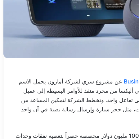
Busin
عن مشروع سري لشركة أمازون يحمل الاسم
اعد الصوتي أليكسا من مجرد منفذ للأوامر البسيطة إلى عميل
في تفاعل واحد. وتخطط الشركة لتمكين المساعد من
لبات، مثل حجز سيارة وإرسال رسالة نصية في آن واحد
تتوقع أمازون أن تتجاوز تكاليف تشغيل هذا المشروع 100 مليون دولار مخصصة حصراً لتغطية نفقات وحدات