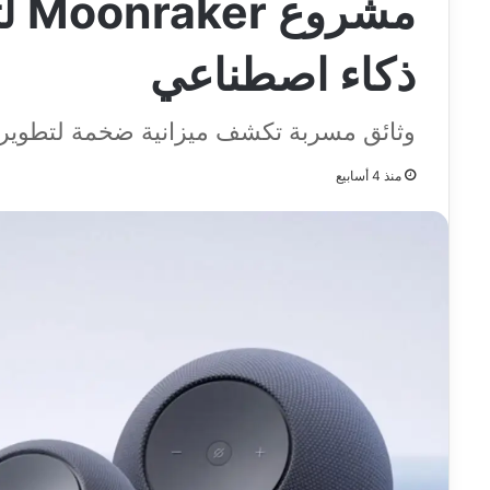
مشر
ذكاء اصطناعي
وثائق مسربة تكشف ميزانية ضخمة لتطوير ق
منذ 4 أسابيع