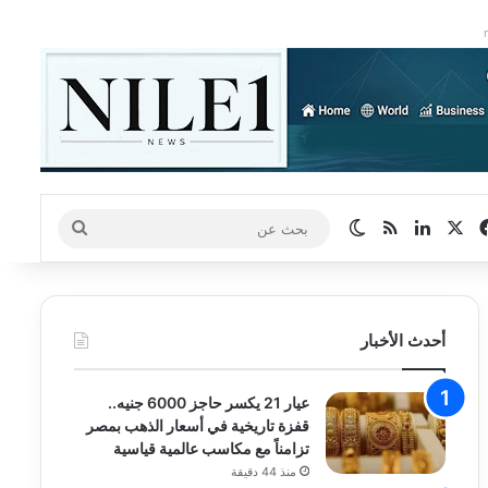
‫X
فيسبوك
لينكدإن
ملخص الموقع RSS
الوضع المظلم
بحث
عن
أحدث الأخبار
عيار 21 يكسر حاجز 6000 جنيه..
قفزة تاريخية في أسعار الذهب بمصر
تزامناً مع مكاسب عالمية قياسية
منذ 44 دقيقة