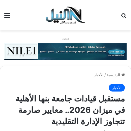
بحث عن
الق
nile1
الرئيسية
/
الأخبار
الأخبار
مستقبل قيادات جامعة بنها الأهلية
في ميزان 2026.. معايير صارمة
تتجاوز الإدارة التقليدية