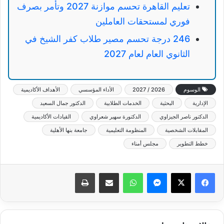
تعليم القاهرة تحسم موازنة 2027 وتأمر بصرف
فوري لمستحقات العاملين
246 درجة تحسم مصير طلاب كفر الشيخ في
الثانوي العام لعام 2027
الوسوم
2026 / 2027
الأداء المؤسسي
الأهداف الأكاديمية
الإدارية
البحثية
الخدمات الطلابية
الدكتور جمال السعيد
الدكتور ناصر الجيزاوي
الدكتورة سهير شعراوي
القيادات الأكاديمية
المقابلات الشخصية
المنظومة التعليمية
جامعة بنها الأهلية
خطط التطوير
مجلس أمناء
ماسنجر
واتساب
مشاركة عبر البريد
طباعة