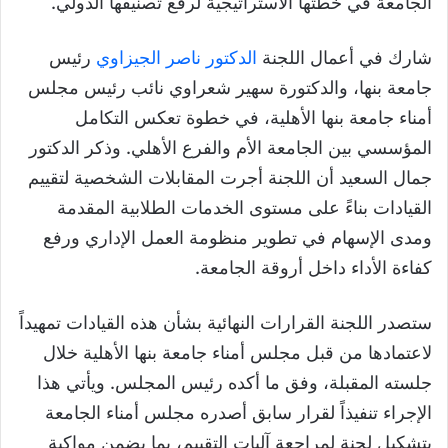
الجامعة في خطتها الاستراتيجية لرفع تصنيفها الدولي.
شارك في أعمال اللجنة
الدكتور ناصر الجيزاوي
رئيس
جامعة بنها، والدكتورة سهير شعراوي نائب رئيس مجلس
أمناء جامعة بنها الأهلية، في خطوة تعكس التكامل
المؤسسي بين الجامعة الأم والفرع الأهلي. وذكر الدكتور
جمال السعيد أن اللجنة أجرت المقابلات الشخصية لتقييم
القيادات بناءً على مستوى الخدمات الطلابية المقدمة
ومدى الإسهام في تطوير منظومة العمل الإداري ورفع
كفاءة الأداء داخل أروقة الجامعة.
ستصدر اللجنة القرارات النهائية بشأن هذه القيادات تمهيداً
لاعتمادها من قبل مجلس أمناء جامعة بنها الأهلية خلال
جلسته المقبلة، وفق ما أكده رئيس المجلس. ويأتي هذا
الإجراء تنفيذاً لقرار سابق أصدره مجلس أمناء الجامعة
بتشكيل لجنة لمراجعة آليات التقييم، بما يضمن مواكبة