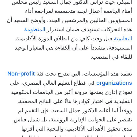
المبكر، حيث ترأس الدكتور جمال السعيد رئيس مجلس
أمناء الجامعة أعمال لجنة متخصصة لمراجعة أداء
المسؤولين الحاليين والمرشحين الجدد. وأوضح السعيد أن
هذه التحركات تستهدف ضمان استقرار
المنظومة
التعليمية
قبل وقت كافٍ من انطلاق الدورة الأكاديمية
المستهدفة، مشدداً على أن الكفاءة هي المعيار الوحيد
للبقاء في المنصب.
تعتمد هذه المؤسسات، التي تندرج تحت فئة
Non-profit
organizations
في قطاع التعليم العالي المصري، على
نموذج إداري يمنحها مرونة أكبر من الجامعات الحكومية
التقليدية في اختيار كوادرها بناءً على النتائج المحققة.
ووفقاً لما أعلنه الدكتور جمال السعيد، فإن التقييم لم
يقتصر على الجوانب الإدارية الروتينية، بل شمل قياس
مدى تحقيق الأهداف الأكاديمية والبحثية التي أقرتها