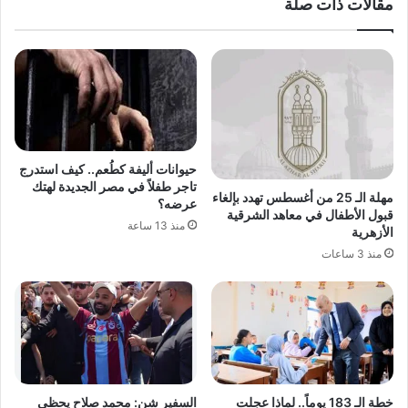
مقالات ذات صلة
حيوانات أليفة كطُعم.. كيف استدرج
تاجر طفلاً في مصر الجديدة لهتك
مهلة الـ 25 من أغسطس تهدد بإلغاء
عرضه؟
قبول الأطفال في معاهد الشرقية
منذ 13 ساعة
الأزهرية
منذ 3 ساعات
خطة الـ 183 يوماً.. لماذا عجلت
السفير شن: محمد صلاح يحظى