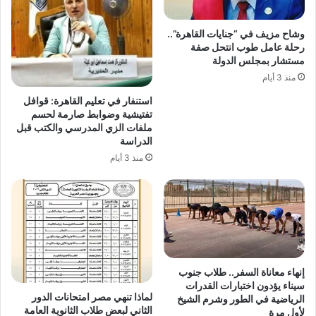
وشاح مزيف في “جنايات القاهرة”..
رحلة عامل طوب انتحل صفة
مستشار بمجلس الدولة
منذ 3 أيام
استنفار في تعليم القاهرة: قوافل
تفتيشية وضوابط صارمة لحسم
ملفات الزي المدرسي والكتب قبل
الدراسة
منذ 3 أيام
إنهاء معاناة السفر.. طلاب جنوب
سيناء يؤدون اختبارات القدرات
لماذا تنهي مصر امتحانات الدور
الرياضية في الطور وشرم الشيخ
الثاني لبعض طلاب الثانوية العامة
لأول مرة