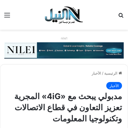
بحث عن
الق
nile1
الرئيسية
/
الأخبار
الأخبار
مدبولي يبحث مع «4iG» المجرية
تعزيز التعاون في قطاع الاتصالات
وتكنولوجيا المعلومات