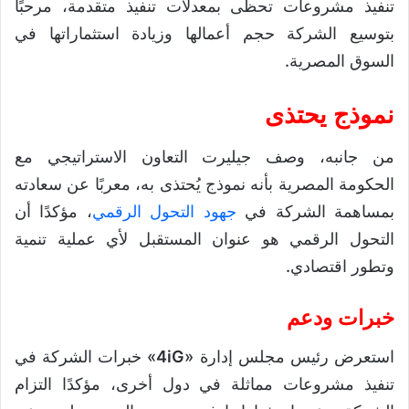
تنفيذ مشروعات تحظى بمعدلات تنفيذ متقدمة، مرحبًا
بتوسيع الشركة حجم أعمالها وزيادة استثماراتها في
السوق المصرية.
نموذج يحتذى
من جانبه، وصف جيليرت التعاون الاستراتيجي مع
الحكومة المصرية بأنه نموذج يُحتذى به، معربًا عن سعادته
بمساهمة الشركة في
جهود التحول الرقمي
، مؤكدًا أن
التحول الرقمي هو عنوان المستقبل لأي عملية تنمية
وتطور اقتصادي.
خبرات ودعم
استعرض رئيس مجلس إدارة «
4iG
» خبرات الشركة في
تنفيذ مشروعات مماثلة في دول أخرى، مؤكدًا التزام