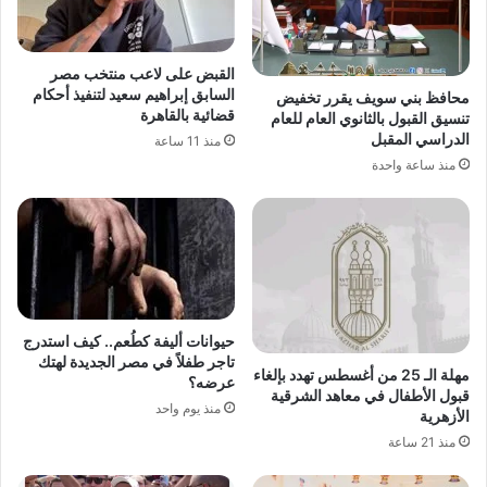
القبض على لاعب منتخب مصر
السابق إبراهيم سعيد لتنفيذ أحكام
محافظ بني سويف يقرر تخفيض
قضائية بالقاهرة
تنسيق القبول بالثانوي العام للعام
الدراسي المقبل
منذ 11 ساعة
منذ ساعة واحدة
حيوانات أليفة كطُعم.. كيف استدرج
تاجر طفلاً في مصر الجديدة لهتك
مهلة الـ 25 من أغسطس تهدد بإلغاء
عرضه؟
قبول الأطفال في معاهد الشرقية
منذ يوم واحد
الأزهرية
منذ 21 ساعة