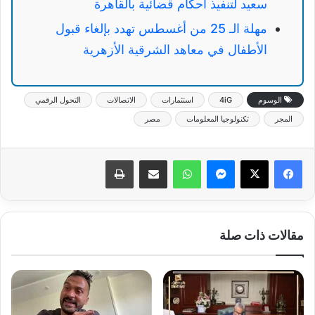
سعيد لتنفيذ أحكام قضائية بالقاهرة
مهلة الـ 25 من أغسطس تهدد بإلغاء قبول
الأطفال في معاهد الشرقية الأزهرية
الوسوم
4iG
استثمارات
الاتصالات
التحول الرقمي
المجر
تكنولوجيا المعلومات
مصر
ماسنجر
واتساب
مشاركة عبر البريد
طباعة
مقالات ذات صلة