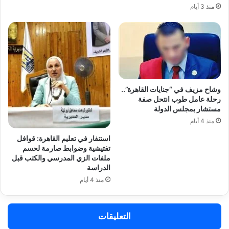
منذ 3 أيام
وشاح مزيف في “جنايات القاهرة”..
رحلة عامل طوب انتحل صفة
مستشار بمجلس الدولة
منذ 4 أيام
استنفار في تعليم القاهرة: قوافل
تفتيشية وضوابط صارمة لحسم
ملفات الزي المدرسي والكتب قبل
الدراسة
منذ 4 أيام
التعليقات