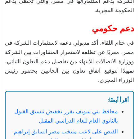
الشركة بدعم استثماراتها في مصر، والتي تحظى بدعم
الحكومة المجرية.
دعم حكومي
في ختام اللقاء، أكد مدبولي دعمه لاستثمارات الشركة في
مصر، معربًا عن تطلعه لاستمرار المشاورات بين الشركة
ووزارة الاتصالات للانتهاء من تفاصيل دعم التعاون الثنائي،
تمهيدًا لتوقيع اتفاق تعاون بين الجانبين بحضور رئيس
الوزراء المجري.
أقرأ أيضًا:
محافظ بني سويف يقرر تخفيض تنسيق القبول
بالثانوي العام للعام الدراسي المقبل
القبض على لاعب منتخب مصر السابق إبراهيم