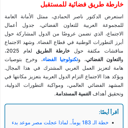
خارطة طريق فضائية للمستقبل
استعرض الدكتور ناصر الحمادي، ممثل الأمانة العامة
للمجموعة العربية للتعاون الفضائي، جدول أعمال
الاجتماع، الذي تضمن عروضًا من الدول المشاركة حول
أبرز التطورات الوطنية في قطاع الفضاء. وشهد الاجتماع
مناقشات مكثفة حول
خارطة الطريق
لعام 2025،
و
التعاون الفضائي
، و
تكنولوجيا الفضاء
، وخرج بتوصيات
هامة لتعزيز العمل العربي المشترك في هذا المجال.
ويؤكد هذا الاجتماع التزام الدول العربية بتعزيز مكانتها في
المشهد الفضائي العالمي، ومواكبة التطورات الدولية،
وتحقيق أهداف
التنمية المستدامة
.
أقرأ أيضًا:
خطة الـ 183 يوماً.. لماذا عجلت مصر موعد بدء