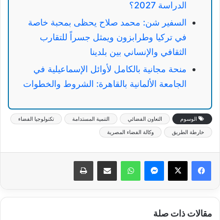
الدراسة 2027؟
السفير شن: محمد صلاح يحظى بمحبة خاصة
في تركيا وطرابزون ويمثل جسراً للتقارب
الثقافي والإنساني بين بلدينا
منحة مجانية بالكامل لأوائل الإسماعيلية في
الجامعة الألمانية بالقاهرة: الشروط والخطوات
الوسوم
التعاون الفضائي
التنمية المستدامة
تكنولوجيا الفضاء
خارطة الطريق
وكالة الفضاء المصرية
ماسنجر
واتساب
مشاركة عبر البريد
طباعة
مقالات ذات صلة