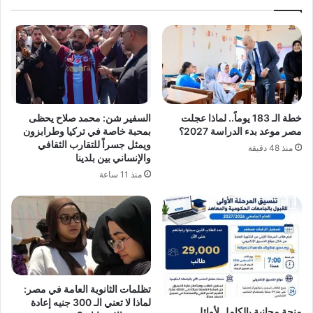
خطة الـ 183 يوماً.. لماذا عجلت
السفير شن: محمد صلاح يحظى
مصر موعد بدء الدراسة 2027؟
بمحبة خاصة في تركيا وطرابزون
ويمثل جسراً للتقارب الثقافي
منذ 48 دقيقة
والإنساني بين بلدينا
منذ 11 ساعة
تظلمات الثانوية العامة في مصر:
لماذا لا تعني الـ 300 جنيه إعادة
منحة مجانية بالكامل لأوائل