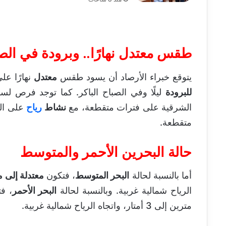
طقس معتدل نهارًا.. وبرودة في الص
يتوقع خبراء الأرصاد أن يسود طقس
معتدل
نهارًا عل
للبرودة
ليلًا وفي الصباح الباكر. كما توجد فرص ل
الشرقية على فترات متقطعة، مع
نشاط
رياح
على الس
متقطعة.
حالة البحرين الأحمر والمتوسط
أما بالنسبة لحالة
البحر المتوسط
، فتكون
معتدلة إلى 
الرياح شمالية غربية. وبالنسبة لحالة
البحر الأحمر
، ف
مترين إلى 3 أمتار، واتجاه الرياح شمالية غربية.