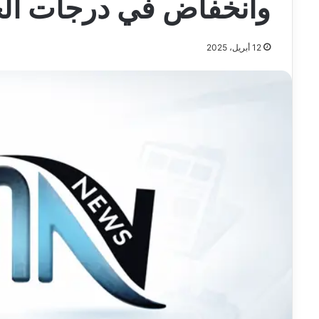
وانخفاض في درجات الح
12 أبريل، 2025