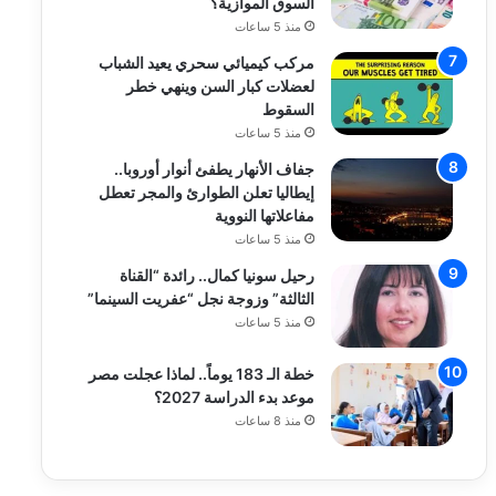
السوق الموازية؟
منذ 5 ساعات
مركب كيميائي سحري يعيد الشباب
لعضلات كبار السن وينهي خطر
السقوط
منذ 5 ساعات
جفاف الأنهار يطفئ أنوار أوروبا..
إيطاليا تعلن الطوارئ والمجر تعطل
مفاعلاتها النووية
منذ 5 ساعات
رحيل سونيا كمال.. رائدة “القناة
الثالثة” وزوجة نجل “عفريت السينما”
منذ 5 ساعات
خطة الـ 183 يوماً.. لماذا عجلت مصر
موعد بدء الدراسة 2027؟
منذ 8 ساعات