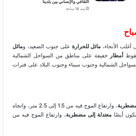
الثقافي والإنساني بين بلدينا
منذ 18 ساعة
باح
ى أغلب الأنحاء،
مائل للحرارة
على جنوب الصعيد، و
مائل
سقوط
أمطار
خفيفة على مناطق من السواحل الشمالية
واحل الشمالية وجنوب سيناء وجنوب البلاد على فترات
مضطربة
، وارتفاع الموج فيه من 1.5 إلى 2.5 متر، واتجاه
تكون أيضًا
معتدلة إلى مضطربة
، وارتفاع الموج فيه من