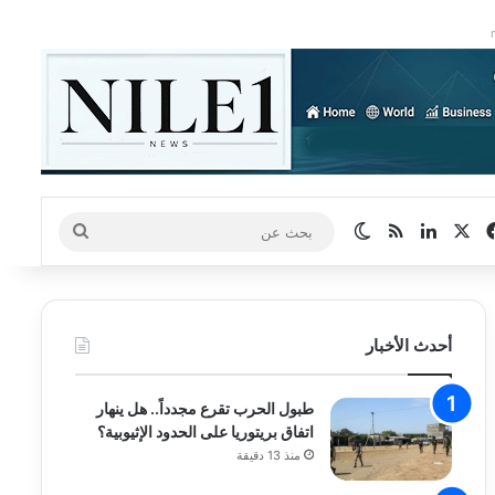
‫X
فيسبوك
لينكدإن
ملخص الموقع RSS
الوضع المظلم
بحث
عن
أحدث الأخبار
طبول الحرب تقرع مجدداً.. هل ينهار
اتفاق بريتوريا على الحدود الإثيوبية؟
منذ 13 دقيقة