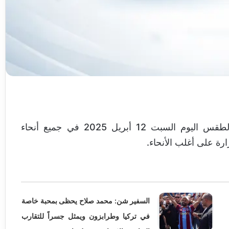
أعلنت الهيئة العامة للأرصاد الجوية تفاصيل حالة الطقس اليوم السبت 12 أبريل 2025 في جميع أنحاء
رة على أغلب الأنحاء.
السفير شن: محمد صلاح يحظى بمحبة خاصة
في تركيا وطرابزون ويمثل جسراً للتقارب