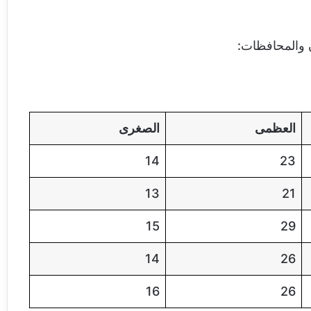
 والمحافظات:
العظمى
الصغرى
14
23
13
21
15
29
14
26
16
26