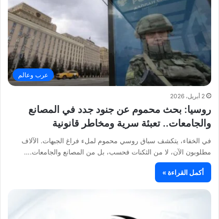
عرب وعالم
2 أبريل، 2026
روسيا: بحث محموم عن جنود جدد في المصانع
والجامعات.. تعبئة سرية ومخاطر قانونية
في الخفاء، يتكشف سباق روسي محموم لملء فراغ الجبهات. الآلاف
مطلوبون الآن، لا من الثكنات فحسب، بل من المصانع والجامعات.…
أكمل القراءة »