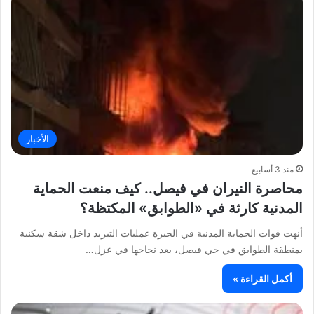
الأخبار
منذ 3 أسابيع
محاصرة النيران في فيصل.. كيف منعت الحماية
المدنية كارثة في «الطوابق» المكتظة؟
أنهت قوات الحماية المدنية في الجيزة عمليات التبريد داخل شقة سكنية
بمنطقة الطوابق في حي فيصل، بعد نجاحها في عزل…
أكمل القراءة »