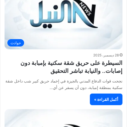
حوادث
28 ديسمبر، 2025
السيطرة على حريق شقة سكنية بإمبابة دون
إصابات.. والنيابة تباشر التحقيق
نجحت قوات الدفاع المدني بالجيزة في إخماد حريق كبير شب داخل شقة
سكنية بمنطقة إمبابة، دون أن يسفر عن أي…
أكمل القراءة »