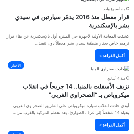
منذ أسبوع واحد
قرار معطل منذ 2016 يدمّر سيارتين في سيدي
بشر بالإسكندرية
كشفت المعاينة الأولية لأجهزة حي المنتزه أول بالإسكندرية عن بقاء قرار
ترميم خاص بعقار منطقة سيدي بشر معطلاً دون تنفيذ…
أكمل القراءة »
الأخبار
منذ 4 أسابيع
نزيف الأسفلت بالمنيا.. 14 جريحاً في انقلاب
ميكروباص بـ “الصحراوي الغربي”
أودى حادث انقلاب سيارة ميكروباص على الطريق الصحراوي الغربي
بحياة 14 شخصاً إلى غرف الطوارئ، بعد تحطم المركبة بالقرب من…
أكمل القراءة »