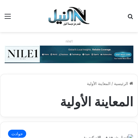
بحث عن
الق
nile1
الرئيسية
/
المعاينة الأولية
المعاينة الأولية
حوادث