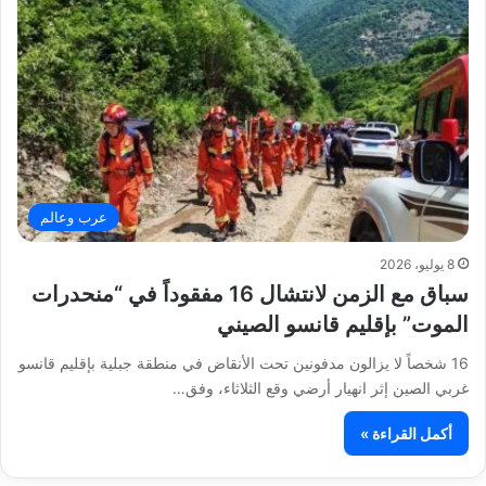
عرب وعالم
8 يوليو، 2026
سباق مع الزمن لانتشال 16 مفقوداً في “منحدرات
الموت” بإقليم قانسو الصيني
16 شخصاً لا يزالون مدفونين تحت الأنقاض في منطقة جبلية بإقليم قانسو
غربي الصين إثر انهيار أرضي وقع الثلاثاء، وفق…
أكمل القراءة »