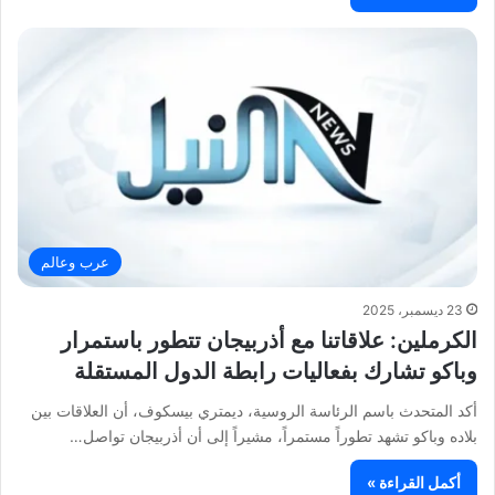
عرب وعالم
23 ديسمبر، 2025
الكرملين: علاقاتنا مع أذربيجان تتطور باستمرار
وباكو تشارك بفعاليات رابطة الدول المستقلة
أكد المتحدث باسم الرئاسة الروسية، ديمتري بيسكوف، أن العلاقات بين
بلاده وباكو تشهد تطوراً مستمراً، مشيراً إلى أن أذربيجان تواصل…
أكمل القراءة »