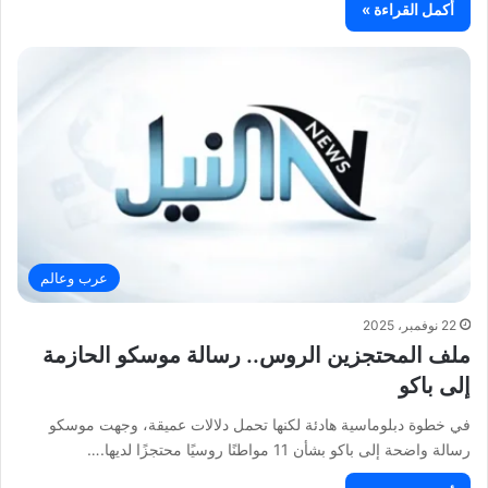
أكمل القراءة »
عرب وعالم
22 نوفمبر، 2025
ملف المحتجزين الروس.. رسالة موسكو الحازمة
إلى باكو
في خطوة دبلوماسية هادئة لكنها تحمل دلالات عميقة، وجهت موسكو
رسالة واضحة إلى باكو بشأن 11 مواطنًا روسيًا محتجزًا لديها.…