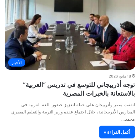
الأخبار
18 مايو، 2026
توجه أذربيجاني للتوسع في تدريس “العربية”
بالاستعانة بالخبرات المصرية
اتفقت مصر وأذربيجان على خطة لتعزيز حضور اللغة العربية في
المدارس الأذربيجانية، خلال اجتماع عقده وزير التربية والتعليم المصري
محمد…
أكمل القراءة »