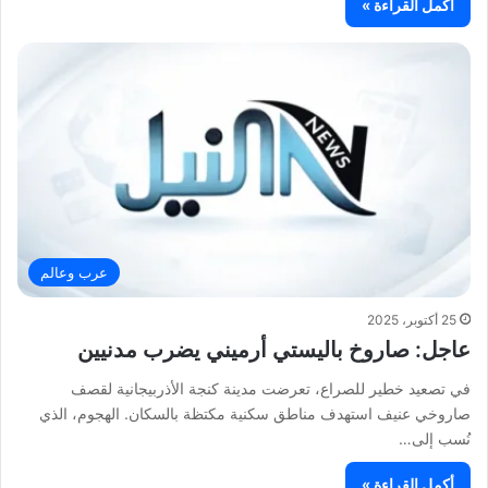
أكمل القراءة »
عرب وعالم
25 أكتوبر، 2025
عاجل: صاروخ باليستي أرميني يضرب مدنيين
في تصعيد خطير للصراع، تعرضت مدينة كنجة الأذربيجانية لقصف
صاروخي عنيف استهدف مناطق سكنية مكتظة بالسكان. الهجوم، الذي
نُسب إلى…
أكمل القراءة »