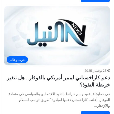
عرب وعالم
23 نوفمبر، 2025
دعم كازاخستاني لممر أمريكي بالقوقاز.. هل تتغير
خريطة النفوذ؟
في خطوة قد تعيد رسم خرائط النفوذ الاقتصادي والسياسي في منطقة
القوقاز، أعلنت كازاخستان دعمها لمبادرة “طريق ترامب للسلام
والازدهار…