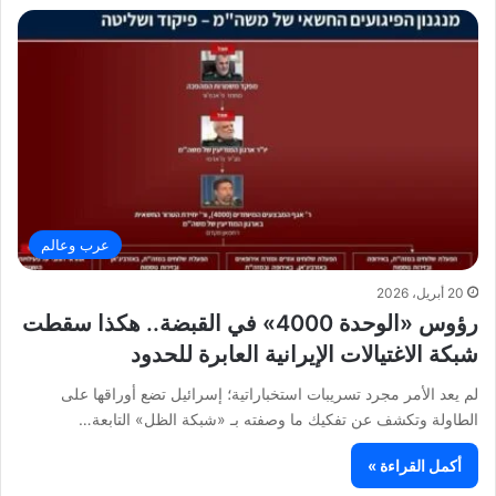
عرب وعالم
20 أبريل، 2026
رؤوس «الوحدة 4000» في القبضة.. هكذا سقطت
شبكة الاغتيالات الإيرانية العابرة للحدود
لم يعد الأمر مجرد تسريبات استخباراتية؛ إسرائيل تضع أوراقها على
الطاولة وتكشف عن تفكيك ما وصفته بـ «شبكة الظل» التابعة…
أكمل القراءة »