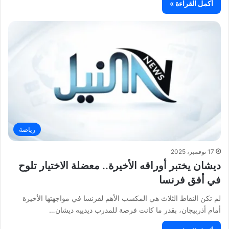
أكمل القراءة »
رياضة
17 نوفمبر، 2025
ديشان يختبر أوراقه الأخيرة.. معضلة الاختيار تلوح
في أفق فرنسا
لم تكن النقاط الثلاث هي المكسب الأهم لفرنسا في مواجهتها الأخيرة
أمام أذربيجان، بقدر ما كانت فرصة للمدرب ديدييه ديشان…