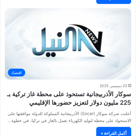
اقتصاد
23 ديسمبر، 2025
سوكار الأذربيجانية تستحوذ على محطة غاز تركية بـ
225 مليون دولار لتعزيز حضورها الإقليمي
أعلنت شركة سوكار (Socar) الأذربيجانية المملوكة للدولة موافقتها على
الاستحواذ على محطة لتوليد الكهرباء تعمل بالغاز في تركيا، في خطوة…
أكمل القراءة »