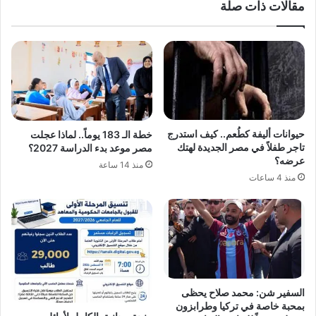
مقالات ذات صلة
حيوانات أليفة كطُعم.. كيف استدرج
خطة الـ 183 يوماً.. لماذا عجلت
تاجر طفلاً في مصر الجديدة لهتك
مصر موعد بدء الدراسة 2027؟
عرضه؟
منذ 14 ساعة
منذ 4 ساعات
السفير شن: محمد صلاح يحظى
بمحبة خاصة في تركيا وطرابزون