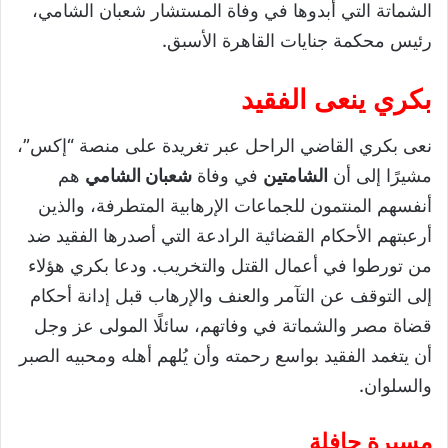
الشماتة التي أبدوها في وفاة المستشار شعبان الشامي،
رئيس محكمة جنايات القاهرة الأسبق.
بكري ينعى الفقيد
نعى بكري القاضي الراحل عبر تغريدة على منصة “إكس”،
مشيرًا إلى أن
الشامتين
في وفاة
شعبان الشامي
هم
أنفسهم المنتمون للجماعات الإرهابية المتطرفة، والذين
أرعبتهم الأحكام القضائية الرادعة التي أصدرها الفقيد ضد
من تورطوا في أعمال القتل والتخريب. ودعا بكري هؤلاء
إلى التوقف عن التآمر والعنف والإرهاب قبل إدانة أحكام
قضاة مصر والشماتة في وفاتهم، سائلًا المولى عز وجل
أن يتغمد الفقيد بواسع رحمته وأن يُلهم أهله ومحبيه الصبر
والسلوان.
مسيرة حافلة