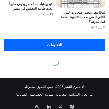
© حقوق النشر 2026، جميع الحقوق محفوظة
من نحن
السياسة التحريرية
سياسة الخصوصية
اتصل بنا
فيسبوك
‫X
لينكدإن
ملخص