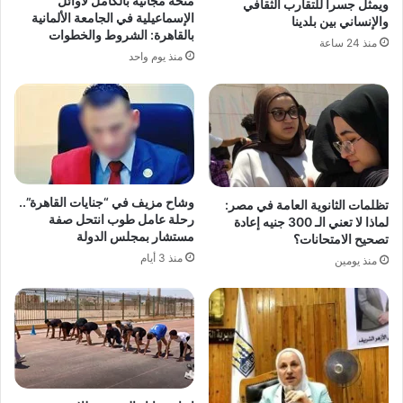
منحة مجانية بالكامل لأوائل
ويمثل جسراً للتقارب الثقافي
الإسماعيلية في الجامعة الألمانية
والإنساني بين بلدينا
بالقاهرة: الشروط والخطوات
منذ 24 ساعة
منذ يوم واحد
وشاح مزيف في “جنايات القاهرة”..
تظلمات الثانوية العامة في مصر:
رحلة عامل طوب انتحل صفة
لماذا لا تعني الـ 300 جنيه إعادة
مستشار بمجلس الدولة
تصحيح الامتحانات؟
منذ 3 أيام
منذ يومين