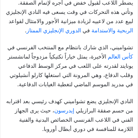
يضطر اللاعب لقبول خفض في أجره لإتمام الصفقة.
وتأتي هذه التحركات في وقت يسعى فيه النادي الإنجليزي
لبيع عدد من لاعبيه لزيادة ميزانية الأجور والامتثال لقواعد
الربحية والاستدامة
في
الدوري الإنجليزي الممتاز
.
تشواميني، الذي شارك بانتظام مع المنتخب الفرنسي في
كأس العالم
الأخيرة، يمثل خياراً تكتيكياً مزدوجاً لمانشستر
يونايتد لقدرته على اللعب في مركز الوسط الدفاعي
وقلب الدفاع، وهي المرونة التي استغلها كارلو أنشيلوتي
في مدريد الموسم الماضي لتغطية الغيابات الدفاعية.
النادي الإنجليزي يضع تشواميني كهدف رئيسي بعد اقترابه
من حسم صفقة البرازيلي
إيدرسون
، حيث يرى الجهاز
الفني في اللاعب الفرنسي الخصائص البدنية والفنية
اللازمة للمنافسة في دوري أبطال أوروبا.