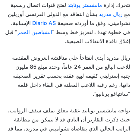
تتحرك إدارة
مانشستر يونايتد
لفتح قنوات اتصال رسمية
مع
ريال مدريد
بشأن التعاقد مع الدولي الفرنسي أوريلين
تشواميني، وفق ما أوردته صحيفة
Diario AS
الإسبانية،
في خطوة تهدف لتعزيز خط وسط “
الشياطين الحمر
” قبل
إغلاق نافذة الانتقالات الصيفية.
ريال مدريد أبدى انفتاحاً على مناقشة العروض المقدمة
للاعب البالغ من العمر 24 عاماً، وحدد مبلغ 85 مليون
جنيه إسترليني كقيمة لبيع عقده بحسب تقرير الصحيفة
ذاتها، رغم رغبة اللاعب المعلنة في البقاء داخل قلعة
“سانتياغو برنابيو”.
يواجه مانشستر يونايتد عقبة تتعلق بملف سقف الرواتب،
حيث ذكرت التقارير أن النادي قد لا يتمكن من مطابقة
الراتب الحالي الذي يتقاضاه تشواميني في مدريد، مما قد