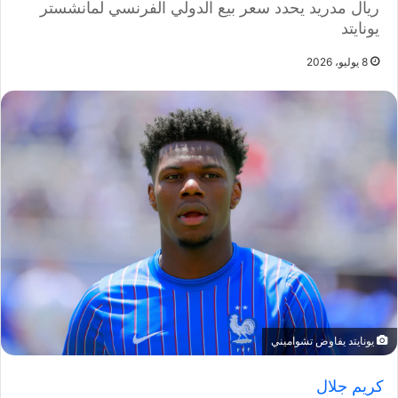
ريال مدريد يحدد سعر بيع الدولي الفرنسي لمانشستر
يونايتد
8 يوليو، 2026
يونايتد يفاوض تشواميني
كريم جلال