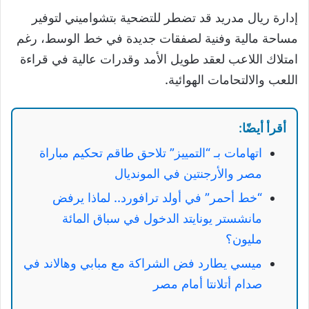
إدارة ريال مدريد قد تضطر للتضحية بتشواميني لتوفير
مساحة مالية وفنية لصفقات جديدة في خط الوسط، رغم
امتلاك اللاعب لعقد طويل الأمد وقدرات عالية في قراءة
اللعب والالتحامات الهوائية.
أقرأ أيضًا:
اتهامات بـ “التمييز” تلاحق طاقم تحكيم مباراة
مصر والأرجنتين في المونديال
“خط أحمر” في أولد ترافورد.. لماذا يرفض
مانشستر يونايتد الدخول في سباق المائة
مليون؟
ميسي يطارد فض الشراكة مع مبابي وهالاند في
صدام أتلانتا أمام مصر