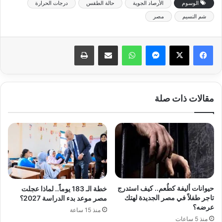
الوسوم
الأرصاد الجوية
حالة الطقس
درجات الحرارة
شم النسيم
مصر
ماسنجر
واتساب
مشاركة عبر البريد
طباعة
مقالات ذات صلة
حيوانات أليفة كطُعم.. كيف استدرج
خطة الـ 183 يوماً.. لماذا عجلت
تاجر طفلاً في مصر الجديدة لهتك
مصر موعد بدء الدراسة 2027؟
عرضه؟
منذ 15 ساعة
منذ 5 ساعات