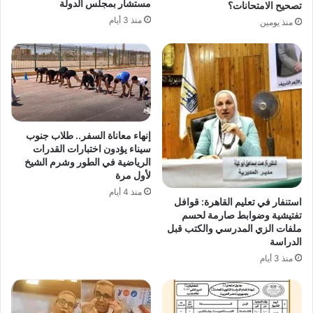
مستشار بمجلس الدولة
تصحيح الامتحانات؟
منذ 3 أيام
منذ يومين
إنهاء معاناة السفر.. طلاب جنوب
سيناء يؤدون اختبارات القدرات
الرياضية في الطور وشرم الشيخ
لأول مرة
منذ 4 أيام
استنفار في تعليم القاهرة: قوافل
تفتيشية وضوابط صارمة لحسم
ملفات الزي المدرسي والكتب قبل
الدراسة
منذ 3 أيام