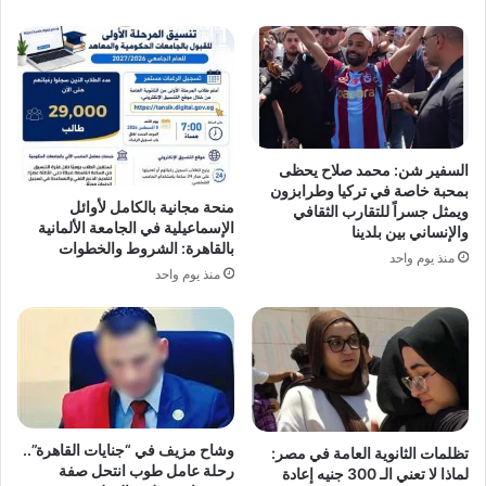
السفير شن: محمد صلاح يحظى
بمحبة خاصة في تركيا وطرابزون
منحة مجانية بالكامل لأوائل
ويمثل جسراً للتقارب الثقافي
الإسماعيلية في الجامعة الألمانية
والإنساني بين بلدينا
بالقاهرة: الشروط والخطوات
منذ يوم واحد
منذ يوم واحد
وشاح مزيف في “جنايات القاهرة”..
تظلمات الثانوية العامة في مصر:
رحلة عامل طوب انتحل صفة
لماذا لا تعني الـ 300 جنيه إعادة