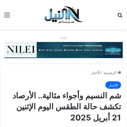
بحث عن
الق
nile1
الرئيسية
/
الأخبار
الأخبار
شم النسيم وأجواء مثالية.. الأرصاد
تكشف حالة الطقس اليوم الإثنين
21 أبريل 2025