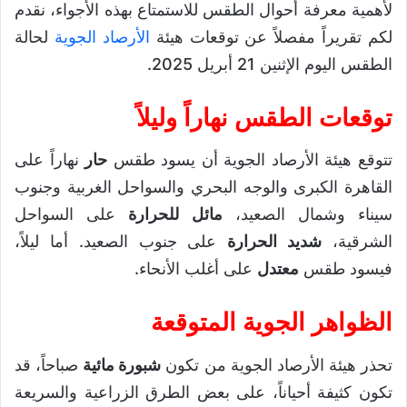
لأهمية معرفة أحوال الطقس للاستمتاع بهذه الأجواء، نقدم
لكم تقريراً مفصلاً عن توقعات هيئة
الأرصاد الجوية
لحالة
الطقس اليوم الإثنين 21 أبريل 2025.
توقعات الطقس نهاراً وليلاً
تتوقع هيئة الأرصاد الجوية أن يسود طقس
حار
نهاراً على
القاهرة الكبرى والوجه البحري والسواحل الغربية وجنوب
سيناء وشمال الصعيد،
مائل للحرارة
على السواحل
الشرقية،
شديد الحرارة
على جنوب الصعيد. أما ليلاً،
فيسود طقس
معتدل
على أغلب الأنحاء.
الظواهر الجوية المتوقعة
تحذر هيئة الأرصاد الجوية من تكون
شبورة مائية
صباحاً، قد
تكون كثيفة أحياناً، على بعض الطرق الزراعية والسريعة