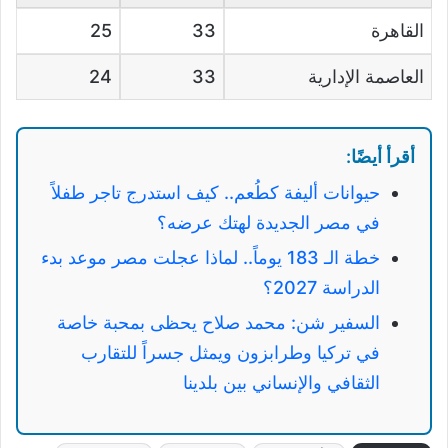
القاهرة
33
25
العاصمة الإدارية
33
24
أقرأ أيضًا:
حيوانات أليفة كطُعم.. كيف استدرج تاجر طفلاً
في مصر الجديدة لهتك عرضه؟
خطة الـ 183 يوماً.. لماذا عجلت مصر موعد بدء
الدراسة 2027؟
السفير شن: محمد صلاح يحظى بمحبة خاصة
في تركيا وطرابزون ويمثل جسراً للتقارب
الثقافي والإنساني بين بلدينا