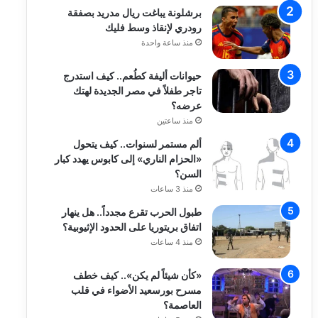
برشلونة يباغت ريال مدريد بصفقة
رودري لإنقاذ وسط فليك
منذ ساعة واحدة
حيوانات أليفة كطُعم.. كيف استدرج
تاجر طفلاً في مصر الجديدة لهتك
عرضه؟
منذ ساعتين
ألم مستمر لسنوات.. كيف يتحول
«الحزام الناري» إلى كابوس يهدد كبار
السن؟
منذ 3 ساعات
طبول الحرب تقرع مجدداً.. هل ينهار
اتفاق بريتوريا على الحدود الإثيوبية؟
منذ 4 ساعات
«كأن شيئاً لم يكن».. كيف خطف
مسرح بورسعيد الأضواء في قلب
العاصمة؟