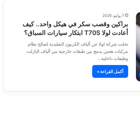
7 يوليو، 2026
براكين وقصب سكر في هيكل واحد.. كيف
أعادت لولا T70S ابتكار سيارات السباق؟
تخلت شركة لولا عن ألياف الكربون التقليدية لصالح نظام
مركبات هجين يدمج بين طبقات خارجية من ألياف البازلت
وطبقات داخلية…
أكمل القراءة »