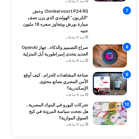
منذ 5 ساعات
Donkervoort P24 RS: وحش
“الكربون” الهولندي الذي يزن نصف
سيارة بورش ويتجاوز سعره 18 مليون
جنيه
منذ 6 ساعات
صراع التصميم والذكاء.. جهاز OpenAI
الجديد يتحدى إمبراطورية أبل المنزلية
منذ 6 ساعات
صناعة المشاهدات الحرام.. كيف أوقع
الأمن المصري بصانع محتوى
الإسكندرية؟
منذ 6 ساعات
تحركات اليورو في البنوك المصرية..
هل نجحت سياسة المرونة في كبح
السوق الموازية؟
منذ 9 ساعات