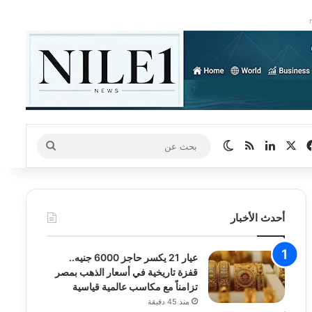
‫X
فيسبوك
لينكدإن
ملخص الموقع RSS
الوضع المظلم
بحث
عن
أحدث الأخبار
عيار 21 يكسر حاجز 6000 جنيه..
قفزة تاريخية في أسعار الذهب بمصر
تزامناً مع مكاسب عالمية قياسية
منذ 45 دقيقة