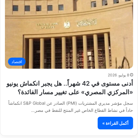
اقتصاد
8 يوليو، 2026
أدنى مستوى في 42 شهراً.. هل يجبر انكماش يونيو
«المركزي المصري» على تغيير مسار الفائدة؟
سجل مؤشر مديري المشتريات (PMI) الصادر عن S&P Global انكماشاً
حاداً في نشاط القطاع الخاص غير المنتج للنفط في مصر…
أكمل القراءة »