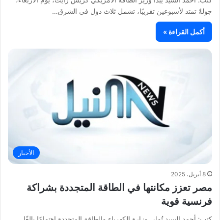
جولةً تمتد لأسبوعين تقريبًا، تشمل ثلاث دول في الشرق…
أكمل القراءة »
الأخبار
8 أبريل، 2025
مصر تعزز مكانتها في الطاقة المتجددة بشراكة
فرنسية قوية
كتب: أحمد السيد تُولي وزارة الكهرباء والطاقة المتجددة اهتمامًا بالغًا