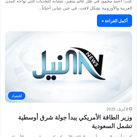
كتب: أحمد محمود في ظل عالم متغير، تتشابه التحديات التي تواجه المدن
العربية والأوروبية بشكل لافت، في حين تتباين أحياناً…
أكمل القراءة »
اقتصاد
8 أبريل، 2025
وزير الطاقة الأمريكي يبدأ جولة شرق أوسطية
تشمل السعودية
كتب: أحمد السيد يبدأ وزير الطاقة الأمريكي كريس رايت، يوم الأربعاء،