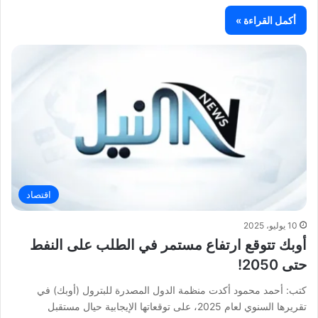
أكمل القراءة »
اقتصاد
10 يوليو، 2025
أوبك تتوقع ارتفاع مستمر في الطلب على النفط
حتى 2050!
كتب: أحمد محمود أكدت منظمة الدول المصدرة للبترول (أوبك) في
تقريرها السنوي لعام 2025، على توقعاتها الإيجابية حيال مستقبل